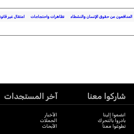
المدافعون عن حقوق الإنسان والنشطاء
تظاهرات واحتجاجات
اعتقال غير قانون
شاركوا معنا
آخر المستجدات
انضموا إلينا
الأخبار
بادروا بالتحرك
الحملات
تطوعوا معنا
الأبحاث