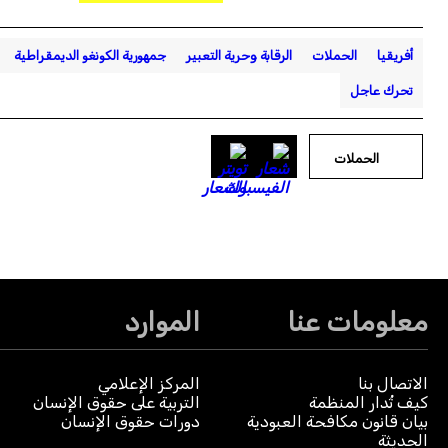
أفريقيا
الحملات
الرقابة وحرية التعبير
جمهورية الكونغو الديمقراطية
تحرك عاجل
الحملات
معلومات عنا
الموارد
الاتصال بنا
المركز الإعلامي
كيف تُدار المنظمة
التربية على حقوق الإنسان
بيان قانون مكافحة العبودية
دورات حقوق الإنسان
الحديثة