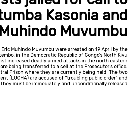
watumba Kasonia and
c Muhindo Muvumbu
 Eric Muhindo Muvumbu were arrested on 19 April by the
tembo, in the Democratic Republic of Congo’s North Kivu
ainst increased deadly armed attacks in the north eastern
ore being transferred to a cell at the Prosecutor’s office.
tral Prison where they are currently being held. The two
t (LUCHA) are accused of “troubling public order” and
.” They must be immediately and unconditionally released.