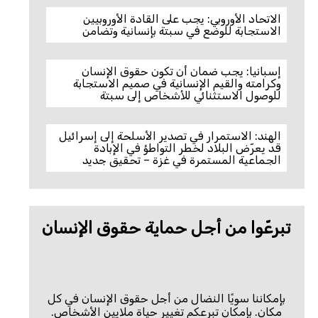
الاتحاد الأوروبي: يجب على القادة الأوروبيين
الاستجابة للوضع في سبتة بإنسانية وتضامن
إسبانيا: يجب ضمان أن تكون حقوق الإنسان
وكرامته والقيم الإنسانية في صميم الاستجابة
للوصول الاستثنائي للأشخاص إلى سبتة
الهند: الاستمرار في تصدير الأسلحة إلى إسرائيل
قد يعرّض البلاد لخطر التواطؤ في الإبادة
الجماعية المستمرة في غزة – تحقيق جديد
تبرعّوا من أجل حماية حقوق الإنسان
بإمكاننا سويًا النضال من أجل حقوق الإنسان في كل
مكان. بإمكان تبرعكم تغيير حياة ملايين الأشخاص.