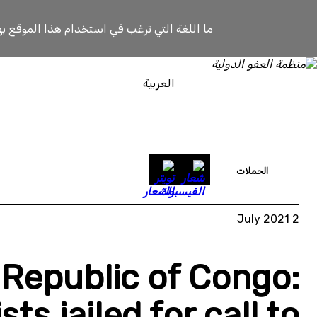
خطى
لى
ما اللغة التي ترغب في استخدام هذا الموقع به
لمحتوى
العربية
الحملات
2 July 2021
Republic of Congo:
ts jailed for call to