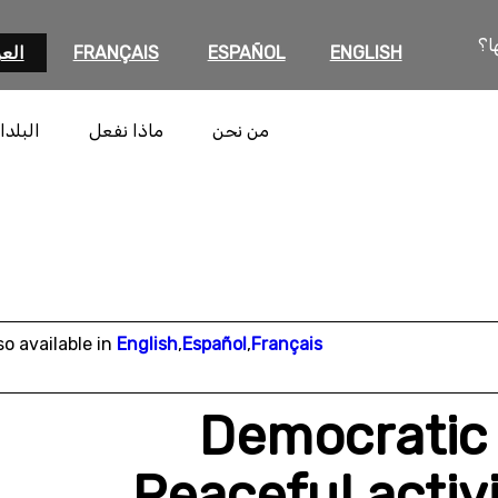
ا؟
ENGLISH
ESPAÑOL
FRANÇAIS
العر
من نحن
ماذا نفعل
البلدا
so available in
English
,
Español
,
Français
Democratic 
Peaceful activis