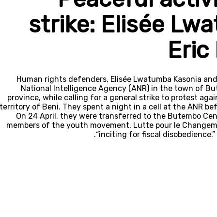
strike: Elisée L
Eri
Human rights defenders, Elisée Lwatumba Kasonia and
National Intelligence Agency (ANR) in the town of Bu
province, while calling for a general strike to protest ag
territory of Beni. They spent a night in a cell at the ANR bef
On 24 April, they were transferred to the Butembo Cen
members of the youth movement, Lutte pour le Changemen
“inciting for fiscal disobedience