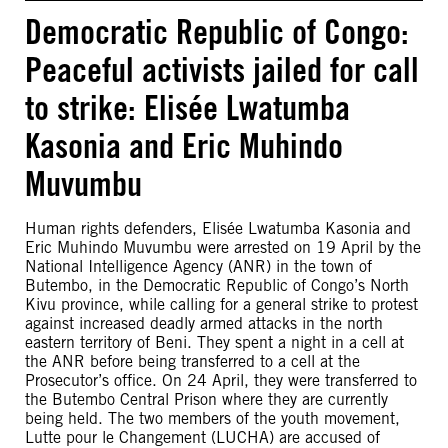
Democratic Republic of Congo:
Peaceful activists jailed for call
to strike: Elisée Lwatumba
Kasonia and Eric Muhindo
Muvumbu
Human rights defenders, Elisée Lwatumba Kasonia and
Eric Muhindo Muvumbu were arrested on 19 April by the
National Intelligence Agency (ANR) in the town of
Butembo, in the Democratic Republic of Congo’s North
Kivu province, while calling for a general strike to protest
against increased deadly armed attacks in the north
eastern territory of Beni. They spent a night in a cell at
the ANR before being transferred to a cell at the
Prosecutor’s office. On 24 April, they were transferred to
the Butembo Central Prison where they are currently
being held. The two members of the youth movement,
Lutte pour le Changement (LUCHA) are accused of