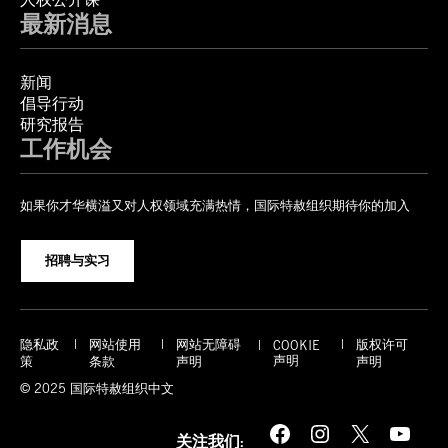
最新消息
新闻
倡导行动
研究报告
工作机会
如果你才华横溢又对人权领域充满热情，国际特赦组织期待你的加入
招聘与实习
隐私政
网站使用
网站无障碍
版权许可
COOKIE
声明
策
条款
声明
声明
© 2025 国际特赦组织中文
Facebook
Instagram
X
YouTube
关注我们: