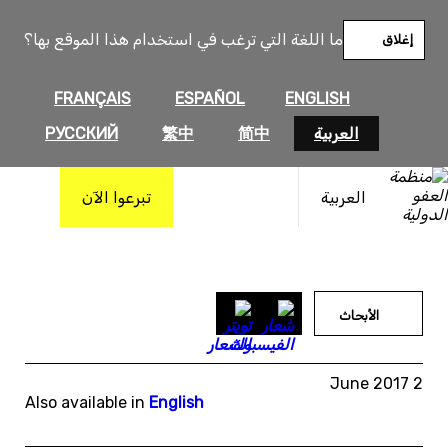
خطى
لى
ما اللغة التي ترغب في استخدام هذا الموقع بها؟
إغلاق
لمحتوى
FRANÇAIS
ESPAÑOL
ENGLISH
العربية
简中
繁中
РУССКИЙ
العربية
تبرعوا الآن
الأبحاث
2 June 2017
Also available in
English