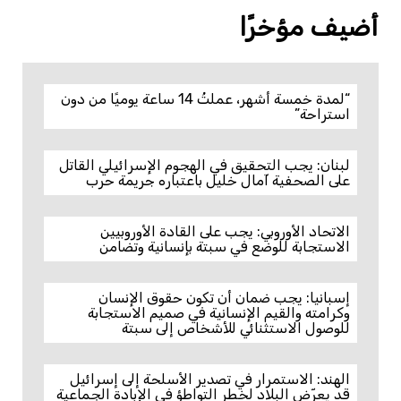
أضيف مؤخرًا
“لمدة خمسة أشهر، عملتُ 14 ساعة يوميًا من دون
استراحة”
لبنان: يجب التحقيق في الهجوم الإسرائيلي القاتل
على الصحفية آمال خليل باعتباره جريمة حرب
الاتحاد الأوروبي: يجب على القادة الأوروبيين
الاستجابة للوضع في سبتة بإنسانية وتضامن
إسبانيا: يجب ضمان أن تكون حقوق الإنسان
وكرامته والقيم الإنسانية في صميم الاستجابة
للوصول الاستثنائي للأشخاص إلى سبتة
الهند: الاستمرار في تصدير الأسلحة إلى إسرائيل
قد يعرّض البلاد لخطر التواطؤ في الإبادة الجماعية