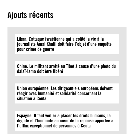
Ajouts récents
Liban. L’attaque israélienne qui a coûté la vie à la
journaliste Amal Khalil doit faire l’objet d’une enquête
pour crime de guerre
Chine. Le militant arrêté au Tibet à cause d’une photo du
dalaï-lama doit être libéré
Union européenne. Les dirigeant·e·s européens doivent
réagir avec humanité et solidarité concernant la
situation à Ceuta
Espagne. Il faut veiller à placer les droits humains, la
dignité et l’humanité au cœur de la réponse apportée à
l’afflux exceptionnel de personnes à Ceuta