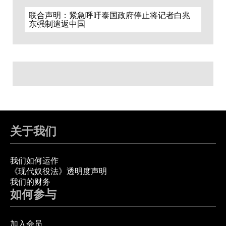
联合声明：紧急呼吁泰国政府停止将记者白兆
东强制遣返中国
关于我们
我们如何运作
《现代奴役法》透明度声明
我们的财务
如何参与
加入会员