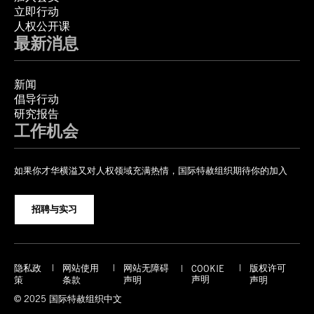
立即行动
人权公开课
最新消息
新闻
倡导行动
研究报告
工作机会
如果你才华横溢又对人权领域充满热情，国际特赦组织期待你的加入
招聘与实习
隐私政
网站使用
网站无障碍
版权许可
COOKIE
声明
策
条款
声明
声明
© 2025 国际特赦组织中文