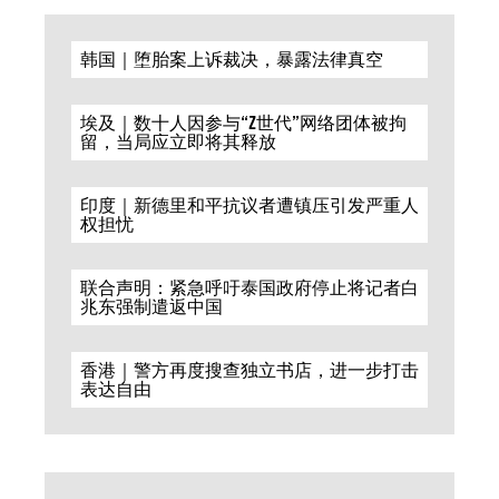
韩国｜堕胎案上诉裁决，暴露法律真空
埃及｜数十人因参与“Z世代”网络团体被拘
留，当局应立即将其释放
印度｜新德里和平抗议者遭镇压引发严重人
权担忧
联合声明：紧急呼吁泰国政府停止将记者白
兆东强制遣返中国
香港｜警方再度搜查独立书店，进一步打击
表达自由