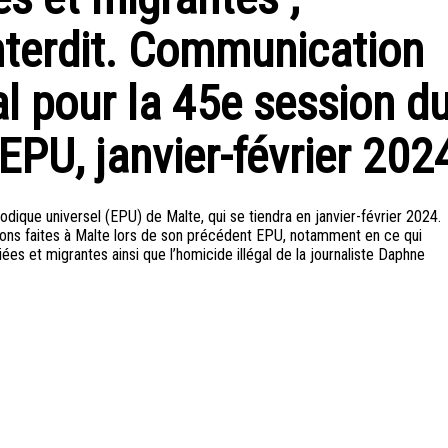
nterdit. Communication
l pour la 45e session d
’EPU, janvier-février 202
ique universel (EPU) de Malte, qui se tiendra en janvier-février 2024.
ons faites à Malte lors de son précédent EPU, notamment en ce qui
s et migrantes ainsi que l’homicide illégal de la journaliste Daphne