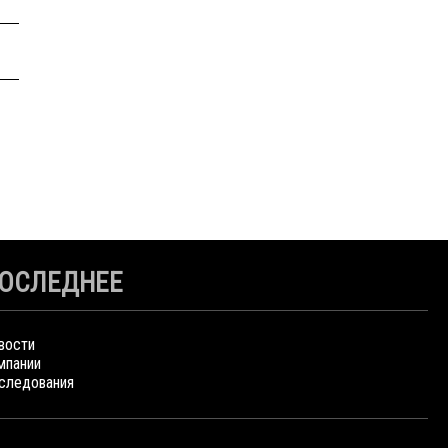
ОСЛЕДНЕЕ
вости
мпании
следования