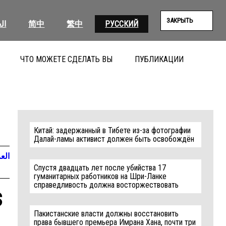
ЗАКРЫТЬ
ال
简中
繁中
РУССКИЙ
ЧТО МОЖЕТЕ СДЕЛАТЬ ВЫ
ПУБЛИКАЦИИ
ПОИС
Китай: задержанный в Тибете из-за фотографии
Далай-ламы активист должен быть освобождён
العر
Спустя двадцать лет после убийства 17
гуманитарных работников на Шри-Ланке
справедливость должна восторжествовать
s
Пакистанские власти должны восстановить
права бывшего премьера Имрана Хана, почти три