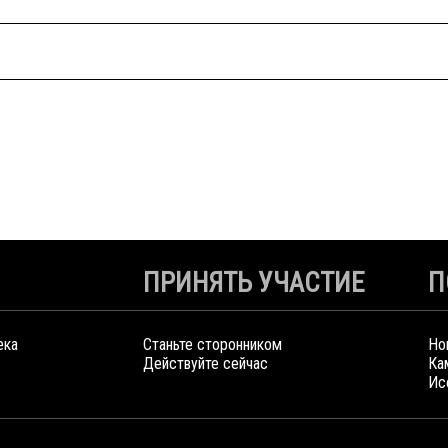
ПРИНЯТЬ УЧАСТИЕ
П
ека
Станьте сторонником
Но
Действуйте сейчас
Ка
Ис