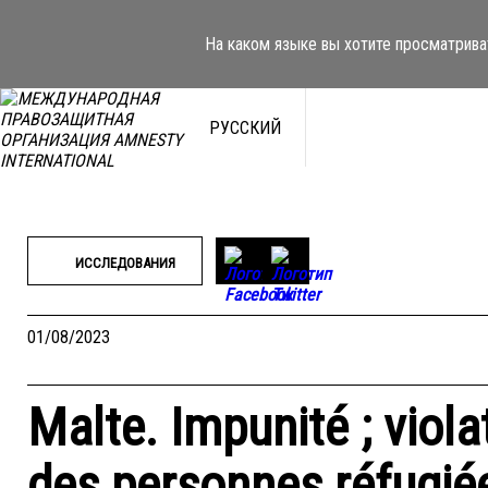
Перейти
к
На каком языке вы хотите просматрива
содержимому
РУССКИЙ
ИССЛЕДОВАНИЯ
01/08/2023
Malte. Impunité ; viol
des personnes réfugiée