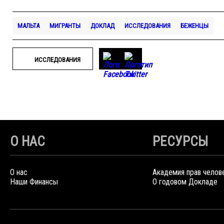
МАЛЬТА
МИГРАНТЫ
ДОКЛАД
ИССЛЕДОВАНИЯ
БЕЖЕНЦЫ
ИССЛЕДОВАНИЯ
О НАС
РЕСУРСЫ
О нас
Академия прав челов
Наши Финансы
О годовом Докладе