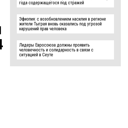
года содержащегося под стражей
Эфиопия: с возобновлением насилия в регионе
жители Тыграя вновь оказались под угрозой
u
нарушений прав человека
4
Лидеры Евросоюза должны проявить
человечность и солидарность в связи с
ситуацией в Сеуте