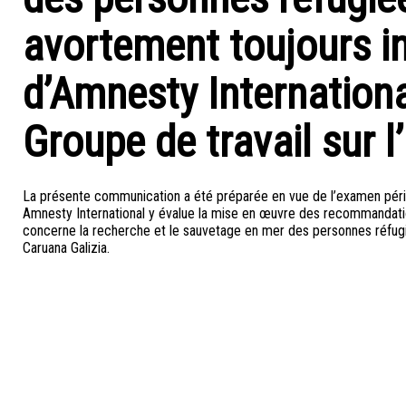
avortement toujours i
d’Amnesty Internationa
Groupe de travail sur l
La présente communication a été préparée en vue de l’examen périod
Amnesty International y évalue la mise en œuvre des recommandati
concerne la recherche et le sauvetage en mer des personnes réfugiée
Caruana Galizia.