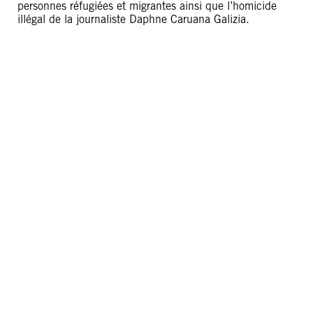
personnes réfugiées et migrantes ainsi que l’homicide
illégal de la journaliste Daphne Caruana Galizia.