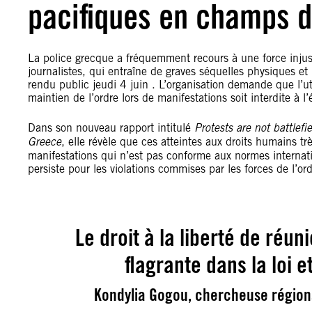
pacifiques en champs d
La police grecque a fréquemment recours à une force injust
journalistes, qui entraîne de graves séquelles physiques e
rendu public jeudi 4 juin . L’organisation demande que l’ut
maintien de l’ordre lors de manifestations soit interdite à l
Dans son nouveau rapport intitulé
Protests are not
battlefi
Greece
, elle révèle que ces atteintes aux droits humains t
manifestations qui n’est pas conforme aux normes internati
persiste pour les violations commises par les forces de l’o
Le droit à la liberté de réu
flagrante dans la loi 
Kondylia Gogou, chercheuse régiona