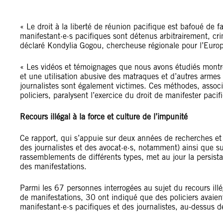
« Le droit à la liberté de réunion pacifique est bafoué de f
manifestant·e·s pacifiques sont détenus arbitrairement, crim
déclaré Kondylia Gogou, chercheuse régionale pour l’Europ
« Les vidéos et témoignages que nous avons étudiés montre
et une utilisation abusive des matraques et d’autres armes 
journalistes sont également victimes. Ces méthodes, associ
policiers, paralysent l’exercice du droit de manifester paci
Recours illégal à la force et culture de l’impunité
Ce rapport, qui s’appuie sur deux années de recherches et
des journalistes et des avocat·e·s, notamment) ainsi que su
rassemblements de différents types, met au jour la persistan
des manifestations.
Parmi les 67 personnes interrogées au sujet du recours illé
de manifestations, 30 ont indiqué que des policiers avaie
manifestant·e·s pacifiques et des journalistes, au-dessus 