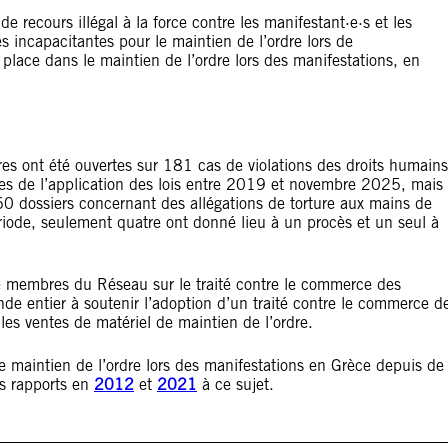
 recours illégal à la force contre les manifestant·e·s et les
des incapacitantes pour le maintien de l’ordre lors de
place dans le maintien de l’ordre lors des manifestations, en
es ont été ouvertes sur 181 cas de violations des droits humains
les de l’application des lois entre 2019 et novembre 2025, mais
60 dossiers concernant des allégations de torture aux mains de
riode, seulement quatre ont donné lieu à un procès et un seul à
ile membres du Réseau sur le traité contre le commerce des
e entier à soutenir l’adoption d’un traité contre le commerce d
les ventes de matériel de maintien de l’ordre.
de maintien de l’ordre lors des manifestations en Grèce depuis de
s rapports en
2012
et
2021
à ce sujet.