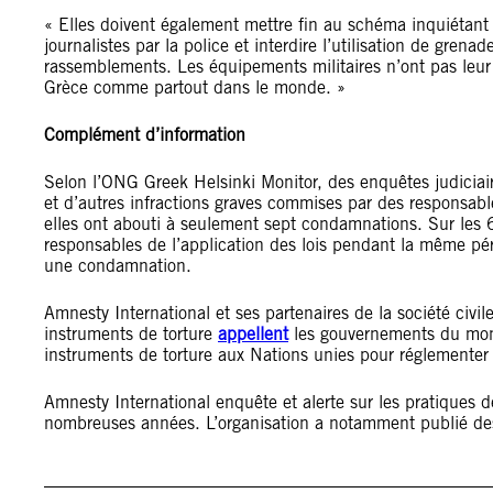
« Elles doivent également mettre fin au schéma inquiétant de
journalistes par la police et interdire l’utilisation de grena
rassemblements. Les équipements militaires n’ont pas leur 
Grèce comme partout dans le monde. »
Complément d’information
Selon l’ONG Greek Helsinki Monitor, des enquêtes judiciair
et d’autres infractions graves commises par des responsab
elles ont abouti à seulement sept condamnations. Sur les 
responsables de l’application des lois pendant la même pé
une condamnation.
Amnesty International et ses partenaires de la société civ
instruments de torture
appellent
les gouvernements du mond
instruments de torture aux Nations unies pour réglementer 
Amnesty International enquête et alerte sur les pratiques 
nombreuses années. L’organisation a notamment publié de