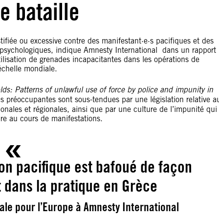
e bataille
ifiée ou excessive contre des manifestant·e·s pacifiques et des
t psychologiques, indique Amnesty International dans un rapport
ilisation de grenades incapacitantes dans les opérations de
’échelle mondiale.
elds:
Patterns of
unlawful use of force
by police and impunity in
rès préoccupantes sont sous-tendues par une législation relative a
onales et régionales, ainsi que par une culture de l’impunité qui
rdre au cours de manifestations.
nion pacifique est bafoué de façon
et dans la pratique en Grèce
le pour l’Europe à Amnesty International