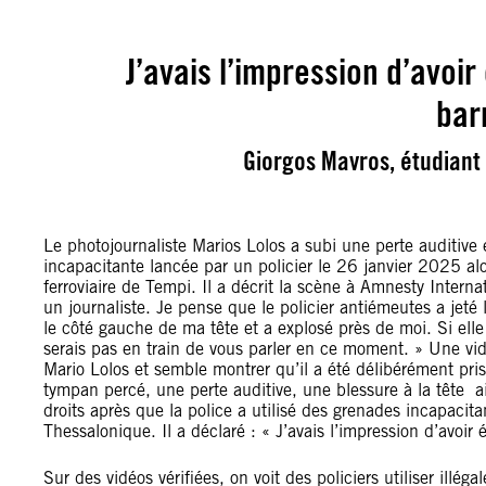
J’avais l’impression d’avoir
bar
Giorgos Mavros, étudiant 
Le photojournaliste Marios Lolos a subi une perte auditive 
incapacitante lancée par un policier le 26 janvier 2025 al
ferroviaire de Tempi. Il a décrit la scène à Amnesty Internat
un journaliste. Je pense que le policier antiémeutes a jeté
le côté gauche de ma tête et a explosé près de moi. Si elle
serais pas en train de vous parler en ce moment. » Une vid
Mario Lolos et semble montrer qu’il a été délibérément pr
tympan percé, une perte auditive, une blessure à la tête ai
droits après que la police a utilisé des grenades incapacita
Thessalonique. Il a déclaré : « J’avais l’impression d’avoir
Sur des vidéos vérifiées, on voit des policiers utiliser ill