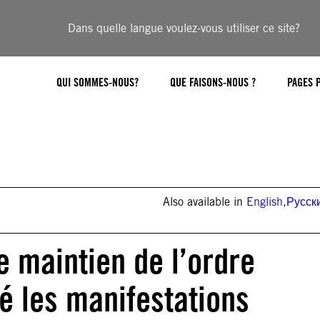
Dans quelle langue voulez-vous utiliser ce site?
QUI SOMMES-NOUS?
QUE FAISONS-NOUS ?
PAGES 
Also available in
English
,
Русск
 maintien de l’ordre
é les manifestations