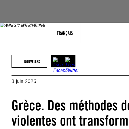
Aller
au
contenu
FRANÇAIS
NOUVELLES
3 juin 2026
Grèce. Des méthodes de
violentes ont transform