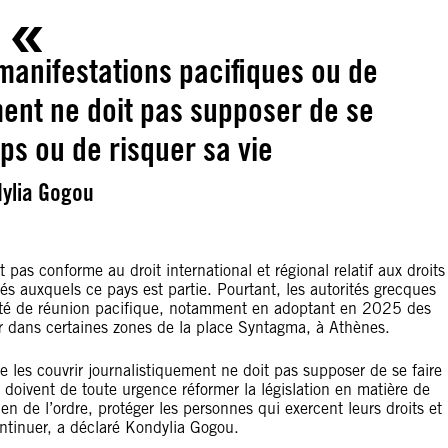
 manifestations pacifiques ou de
ment ne doit pas supposer de se
ps ou de risquer sa vie
ylia Gogou
 pas conforme au droit international et régional relatif aux droits
és auxquels ce pays est partie. Pourtant, les autorités grecques
iberté de réunion pacifique, notamment en adoptant en 2025 des
ster dans certaines zones de la place Syntagma, à Athènes.
e les couvrir journalistiquement ne doit pas supposer de se faire
 doivent de toute urgence réformer la législation en matière de
n de l’ordre, protéger les personnes qui exercent leurs droits et
ontinuer, a déclaré Kondylia Gogou.