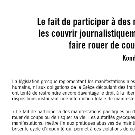
Le fait de participer à des
les couvrir journalistique
faire rouer de cou
Kond
La législation grecque réglementant les manifestations n’est
humains, ni aux obligations de la Grèce découlant des trait
ont tenté de restreindre encore davantage le droit à la l
dispositions instaurant une interdiction totale de manife
« Le fait de participer à des manifestations pacifiques ou d
rouer de coups ou de risquer sa vie. Les autorités grecques
manifestations, mettre fin aux pratiques abusives de maintie
briser le cycle d’impunité qui permet à ces violations de c