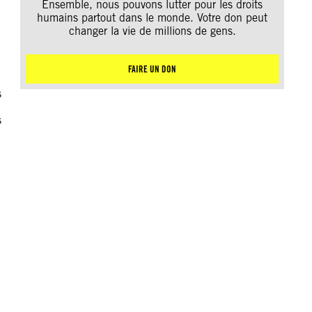
Ensemble, nous pouvons lutter pour les droits
humains partout dans le monde. Votre don peut
changer la vie de millions de gens.
FAIRE UN DON
s
s