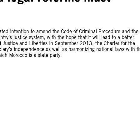
ated intention to amend the Code of Criminal Procedure and the
y’s justice system, with the hope that it will lead to a better
f Justice and Liberties in September 2013, the Charter for the
iciary’s independence as well as harmonizing national laws with t
hich Morocco is a state party.