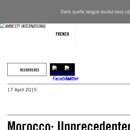
Aller
au
Dans quelle langue voulez-vous util
contenu
FRENCH
RECHERCHES
17 April 2015
Morocco: Unprecedented