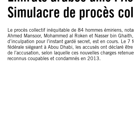
Simulacre de procès col
Le procès collectif inéquitable de 84 hommes émiriens, nota
Ahmed Mansoor, Mohammed al Roken et Nasser bin Ghaith, s
d’inculpation pour l’instant gardé secret, est en cours. Le 
fédérale siégeant à Abou Dhabi, les accusés ont déclaré être 
de l’accusation, selon laquelle ces nouvelles charges retenues
reconnus coupables et condamnés en 2013.