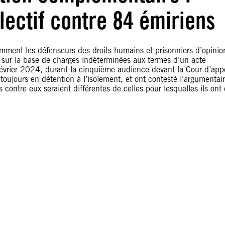
lectif contre 84 émiriens
mment les défenseurs des droits humains et prisonniers d’opinio
ur la base de charges indéterminées aux termes d’un acte
7 février 2024, durant la cinquième audience devant la Cour d’app
toujours en détention à l’isolement, et ont contesté l’argumentai
 contre eux seraient différentes de celles pour lesquelles ils ont 