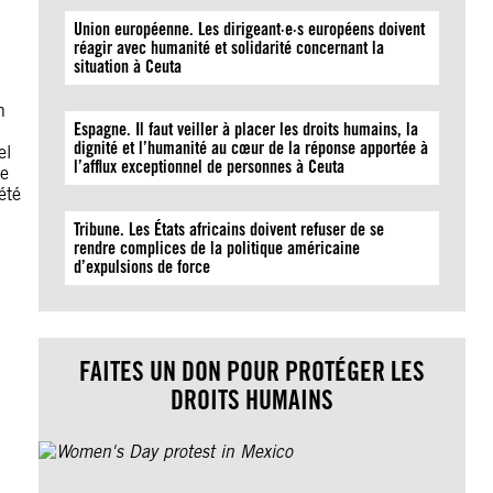
Union européenne. Les dirigeant·e·s européens doivent
réagir avec humanité et solidarité concernant la
situation à Ceuta
n
Espagne. Il faut veiller à placer les droits humains, la
dignité et l’humanité au cœur de la réponse apportée à
el
l’afflux exceptionnel de personnes à Ceuta
re
été
Tribune. Les États africains doivent refuser de se
rendre complices de la politique américaine
d’expulsions de force
FAITES UN DON POUR PROTÉGER LES
DROITS HUMAINS