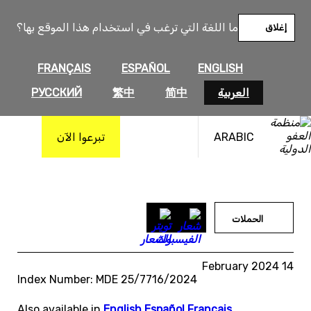
خطى
لى
ما اللغة التي ترغب في استخدام هذا الموقع بها؟
إغلاق
لمحتوى
FRANÇAIS
ESPAÑOL
ENGLISH
العربية
简中
繁中
РУССКИЙ
ARABIC
تبرعوا الآن
الحملات
14 February 2024
Index Number: MDE 25/7716/2024
Also available in
English
,
Español
,
Français