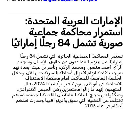
الإمارات العربية المتحدة:
استمرار محاكمة جماعية
صورية تشمل 84 رجلًا إماراتيًا
تستمر المحاكمة الجماعية الجائرة التي تشمل 84 رجلًا
إماراتيًا، من بينهم المدافعون عن حقوق الإنسان وسجناء
الرأي أحمد منصور؛ ومحمد الركن؛ وناصر بن غيث، بعدة تهم
بموجب لائحة اتهام لا تزال مُحاطة بالسرية حتى الآن. وخلال
الجلسة الخامسة للمحاكمة أمام محكمة الاستئناف
الاتحادية في أبو ظبي، يوم 7 فبراير/شباط 2024، قال
المتهمون إنهم ما زالوا محتجزين رهن الحبس الانفرادي،
وشكَّكوا في حجج النيابة العامة بأن القضية الجديدة ضدهم
تختلف عن القضية التي سبق وأُدينوا فيها وصدرت ضدهم
أحكام في عام 2013.