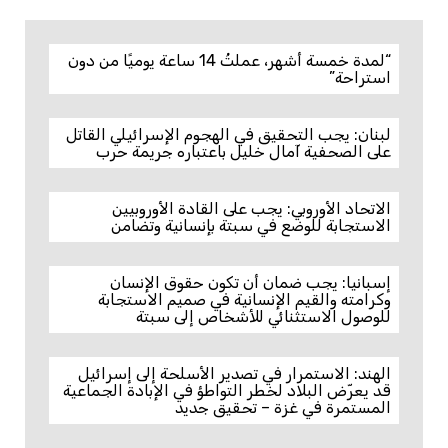
“لمدة خمسة أشهر، عملتُ 14 ساعة يوميًا من دون
استراحة”
لبنان: يجب التحقيق في الهجوم الإسرائيلي القاتل
على الصحفية آمال خليل باعتباره جريمة حرب
الاتحاد الأوروبي: يجب على القادة الأوروبيين
الاستجابة للوضع في سبتة بإنسانية وتضامن
إسبانيا: يجب ضمان أن تكون حقوق الإنسان
وكرامته والقيم الإنسانية في صميم الاستجابة
للوصول الاستثنائي للأشخاص إلى سبتة
الهند: الاستمرار في تصدير الأسلحة إلى إسرائيل
قد يعرّض البلاد لخطر التواطؤ في الإبادة الجماعية
المستمرة في غزة – تحقيق جديد