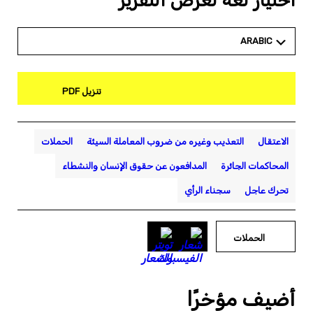
اختيار لغة لعرض التقرير
ARABIC
تنزيل PDF
الاعتقال
التعذيب وغيره من ضروب المعاملة السيئة
الحملات
المحاكمات الجائرة
المدافعون عن حقوق الإنسان والنشطاء
تحرك عاجل
سجناء الرأي
الحملات
أضيف مؤخرًا