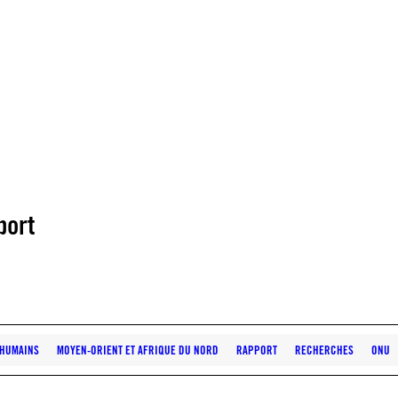
port
S HUMAINS
MOYEN-ORIENT ET AFRIQUE DU NORD
RAPPORT
RECHERCHES
ONU