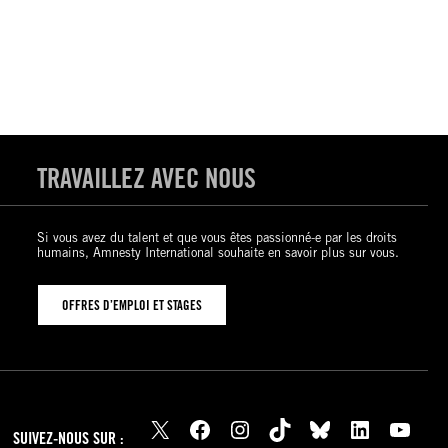
TRAVAILLEZ AVEC NOUS
Si vous avez du talent et que vous êtes passionné-e par les droits
humains, Amnesty International souhaite en savoir plus sur vous.
OFFRES D’EMPLOI ET STAGES
X
Facebook
Instagram
TikTok
Bluesky
LinkedIn
YouTube
SUIVEZ-NOUS SUR :