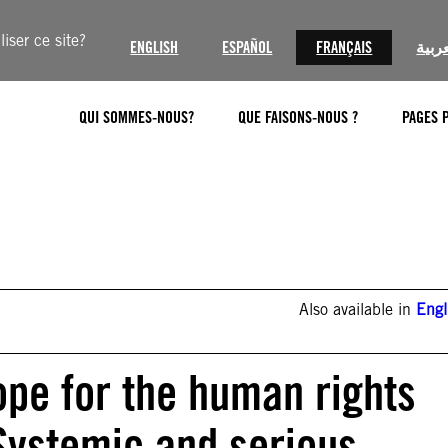
iser ce site?
ENGLISH
ESPAÑOL
FRANÇAIS
عربية
QUI SOMMES-NOUS?
QUE FAISONS-NOUS ?
PAGES 
Also available in
Engl
ope for the human rights
 Systemic and serious