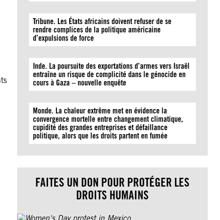
Tribune. Les États africains doivent refuser de se
rendre complices de la politique américaine
d’expulsions de force
Inde. La poursuite des exportations d’armes vers Israël
entraîne un risque de complicité dans le génocide en
hts
cours à Gaza – nouvelle enquête
Monde. La chaleur extrême met en évidence la
convergence mortelle entre changement climatique,
cupidité des grandes entreprises et défaillance
politique, alors que les droits partent en fumée
FAITES UN DON POUR PROTÉGER LES
DROITS HUMAINS