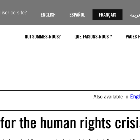
iser ce site?
ENGLISH
ESPAÑOL
FRANÇAIS
عربية
QUI SOMMES-NOUS?
QUE FAISONS-NOUS ?
PAGES 
Also available in
Engl
 for the human rights crisi