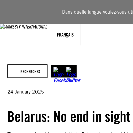
Aller
au
Dans quelle langue voulez-vous util
contenu
FRANÇAIS
RECHERCHES
24 January 2025
Belarus: No end in sight