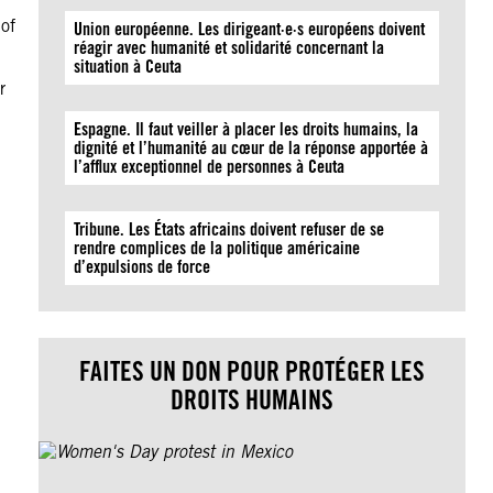
of
Union européenne. Les dirigeant·e·s européens doivent
réagir avec humanité et solidarité concernant la
situation à Ceuta
r
Espagne. Il faut veiller à placer les droits humains, la
dignité et l’humanité au cœur de la réponse apportée à
l’afflux exceptionnel de personnes à Ceuta
Tribune. Les États africains doivent refuser de se
rendre complices de la politique américaine
d’expulsions de force
FAITES UN DON POUR PROTÉGER LES
DROITS HUMAINS