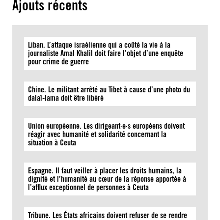
Ajouts récents
Liban. L’attaque israélienne qui a coûté la vie à la
journaliste Amal Khalil doit faire l’objet d’une enquête
pour crime de guerre
Chine. Le militant arrêté au Tibet à cause d’une photo du
dalaï-lama doit être libéré
Union européenne. Les dirigeant·e·s européens doivent
réagir avec humanité et solidarité concernant la
situation à Ceuta
Espagne. Il faut veiller à placer les droits humains, la
dignité et l’humanité au cœur de la réponse apportée à
l’afflux exceptionnel de personnes à Ceuta
Tribune. Les États africains doivent refuser de se rendre