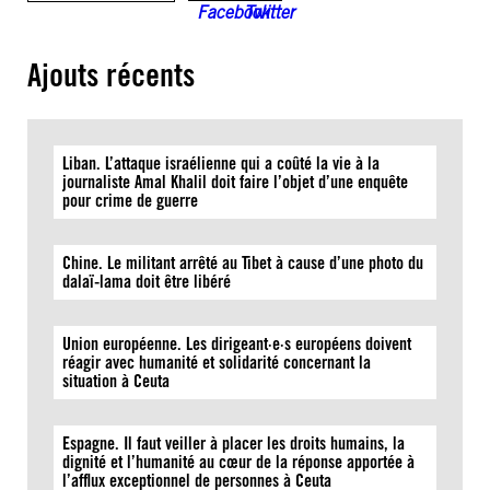
Ajouts récents
Liban. L’attaque israélienne qui a coûté la vie à la
journaliste Amal Khalil doit faire l’objet d’une enquête
pour crime de guerre
Chine. Le militant arrêté au Tibet à cause d’une photo du
dalaï-lama doit être libéré
Union européenne. Les dirigeant·e·s européens doivent
réagir avec humanité et solidarité concernant la
situation à Ceuta
Espagne. Il faut veiller à placer les droits humains, la
dignité et l’humanité au cœur de la réponse apportée à
l’afflux exceptionnel de personnes à Ceuta