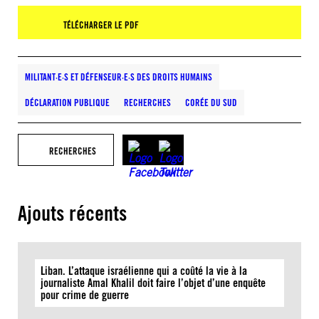
TÉLÉCHARGER LE PDF
MILITANT·E·S ET DÉFENSEUR·E·S DES DROITS HUMAINS
DÉCLARATION PUBLIQUE
RECHERCHES
CORÉE DU SUD
RECHERCHES
Ajouts récents
Liban. L’attaque israélienne qui a coûté la vie à la
journaliste Amal Khalil doit faire l’objet d’une enquête
pour crime de guerre