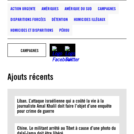
ACTION URGENTE
AMÉRIQUES
AMÉRIQUE DU SUD
CAMPAGNES
DISPARITIONS FORCÉES
DÉTENTION
HOMICIDES ILLÉGAUX
HOMICIDES ET DISPARITIONS
PÉROU
CAMPAGNES
Ajouts récents
Liban. L’attaque israélienne qui a coûté la vie à la
journaliste Amal Khalil doit faire l’objet d’une enquête
pour crime de guerre
Chine. Le militant arrêté au Tibet à cause d’une photo du
dalaï-lama doit être libéré