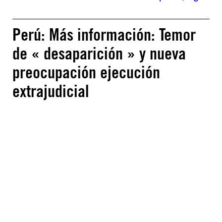
Perú: Más información: Temor
de « desaparición » y nueva
preocupación ejecución
extrajudicial