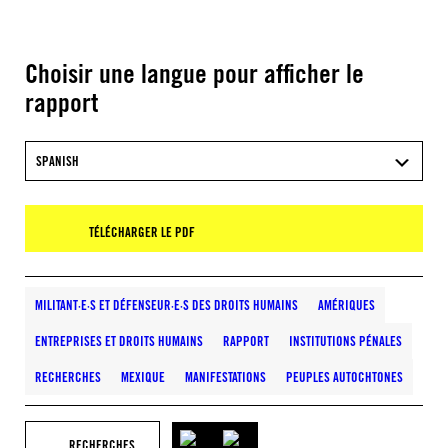
Choisir une langue pour afficher le
rapport
SPANISH
TÉLÉCHARGER LE PDF
MILITANT·E·S ET DÉFENSEUR·E·S DES DROITS HUMAINS
AMÉRIQUES
ENTREPRISES ET DROITS HUMAINS
RAPPORT
INSTITUTIONS PÉNALES
RECHERCHES
MEXIQUE
MANIFESTATIONS
PEUPLES AUTOCHTONES
RECHERCHES