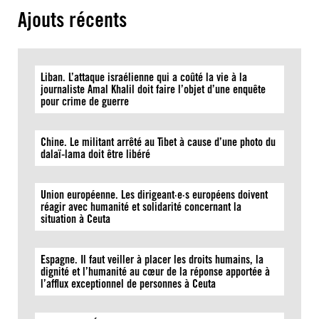
Ajouts récents
Liban. L’attaque israélienne qui a coûté la vie à la
journaliste Amal Khalil doit faire l’objet d’une enquête
pour crime de guerre
Chine. Le militant arrêté au Tibet à cause d’une photo du
dalaï-lama doit être libéré
Union européenne. Les dirigeant·e·s européens doivent
réagir avec humanité et solidarité concernant la
situation à Ceuta
Espagne. Il faut veiller à placer les droits humains, la
dignité et l’humanité au cœur de la réponse apportée à
l’afflux exceptionnel de personnes à Ceuta