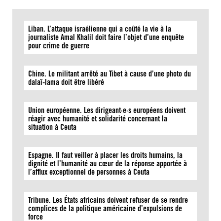
Liban. L’attaque israélienne qui a coûté la vie à la
journaliste Amal Khalil doit faire l’objet d’une enquête
pour crime de guerre
Chine. Le militant arrêté au Tibet à cause d’une photo du
dalaï-lama doit être libéré
Union européenne. Les dirigeant·e·s européens doivent
réagir avec humanité et solidarité concernant la
situation à Ceuta
Espagne. Il faut veiller à placer les droits humains, la
dignité et l’humanité au cœur de la réponse apportée à
l’afflux exceptionnel de personnes à Ceuta
Tribune. Les États africains doivent refuser de se rendre
complices de la politique américaine d’expulsions de
force