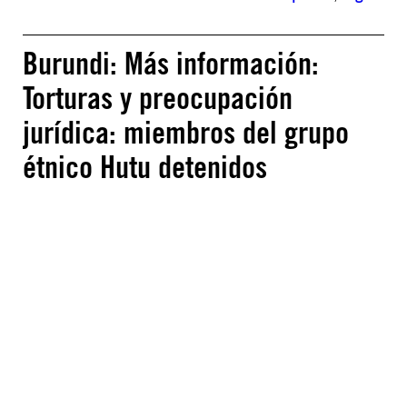
Burundi: Más información:
Torturas y preocupación
jurídica: miembros del grupo
étnico Hutu detenidos