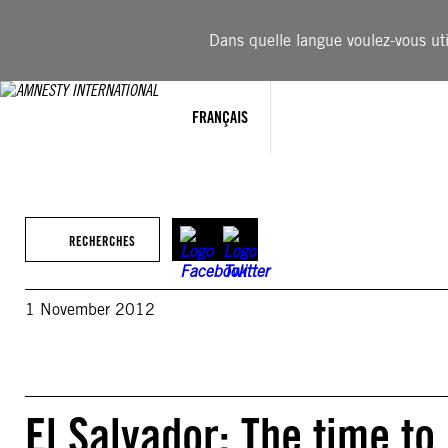
Aller
au
Dans quelle langue voulez-vous util
contenu
FRANÇAIS
RECHERCHES
1 November 2012
El Salvador: The time to 