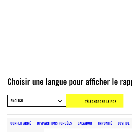
Choisir une langue pour afficher le rap
ENGLISH
TÉLÉCHARGER LE PDF
CONFLIT ARMÉ
DISPARITIONS FORCÉES
SALVADOR
IMPUNITÉ
JUSTICE