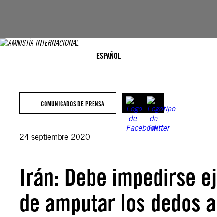
Saltar
al
contenido
ESPAÑOL
COMUNICADOS DE PRENSA
24 septiembre 2020
Irán: Debe impedirse ej
de amputar los dedos 