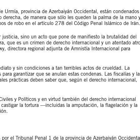
 de Urmía, provincia de Azerbaiyán Occidental, están condenados
o derecha, de manera que sólo les queden la palma de la mano 
pos de robo en el artículo 278 del Código Penal Islámico de Irán
 justicia, sino un acto que pone de manifiesto la brutalidad del
ura, que es un crimen de derecho internacional y un atentado atr
, directora regional adjunta de Amnistía Internacional para
iato y sin condiciones a tan terribles actos de crueldad. La
ara garantizar que se anulan estas condenas. Las fiscalías y la
tales prácticas deben saber que, según el derecho internacional,
viles y Políticos y en virtud también del derecho internacional
 castigar la tortura —incluidas la amputación, la flagelación y la
ión.
por el Tribunal Penal 1 de la provincia de Azerbaiyán Occidenta