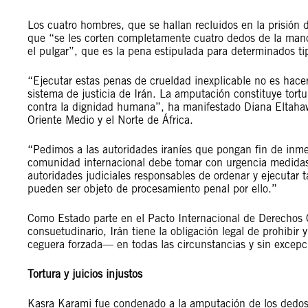
Los cuatro hombres, que se hallan recluidos en la prisión
que “se les corten completamente cuatro dedos de la man
el pulgar”, que es la pena estipulada para determinados ti
“Ejecutar estas penas de crueldad inexplicable no es hacer
sistema de justicia de Irán. La amputación constituye tort
contra la dignidad humana”, ha manifestado Diana Eltahawy
Oriente Medio y el Norte de África.
“Pedimos a las autoridades iraníes que pongan fin de inmed
comunidad internacional debe tomar con urgencia medidas p
autoridades judiciales responsables de ordenar y ejecutar 
pueden ser objeto de procesamiento penal por ello.”
Como Estado parte en el Pacto Internacional de Derechos Ci
consuetudinario, Irán tiene la obligación legal de prohibir y
ceguera forzada— en todas las circunstancias y sin excepc
Tortura y juicios injustos
Kasra Karami fue condenado a la amputación de los dedos 