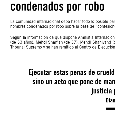
condenados por robo
La comunidad internacional debe hacer todo lo posible par
hombres condenados por robo sobre la base de “confesiones
Según la información de que dispone Amnistía Internacio
(de 33 años), Mehdi Sharfian (de 37), Mehdi Shahivand (
Tribunal Supremo y se han remitido al Centro de Ejecució
Ejecutar estas penas de cruelda
sino un acto que pone de mani
justicia
Dian