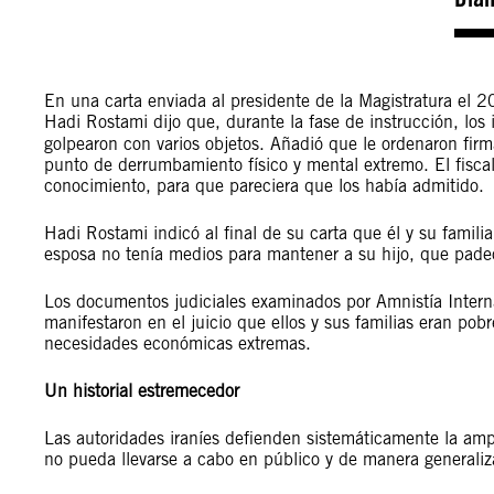
En una carta enviada al presidente de la Magistratura el 
Hadi Rostami dijo que, durante la fase de instrucción, los 
golpearon con varios objetos. Añadió que le ordenaron fir
punto de derrumbamiento físico y mental extremo. El fiscal 
conocimiento, para que pareciera que los había admitido.
Hadi Rostami indicó al final de su carta que él y su famil
esposa no tenía medios para mantener a su hijo, que pad
Los documentos judiciales examinados por Amnistía Inter
manifestaron en el juicio que ellos y sus familias eran po
necesidades económicas extremas.
Un historial estremecedor
Las autoridades iraníes defienden sistemáticamente la am
no pueda llevarse a cabo en público y de manera generaliza