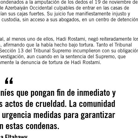
condenados a la amputación de los dedos el 19 de noviembre de
 de Azerbaiyán Occidental culpables de entrar en las casas de
ían sus cajas fuertes. Su juicio fue manifiestamente injusto y
 custodia, sin acceso a sus abogados, en un centro de detenció
al, al menos uno de ellos, Hadi Rostami, negó reiteradamente lo
o, afirmando que la había hecho bajo tortura. Tanto el Tribunal
 Sección 13 del Tribunal Supremo incumplieron con su obligació
nvestigación, aun cuando en la sentencia del Supremo, que
amente la denuncia de tortura de Hadi Rostami.
níes que pongan fin de inmediato y
es actos de crueldad. La comunidad
 urgencia medidas para garantizar
n estas condenas.
a Eltahawy