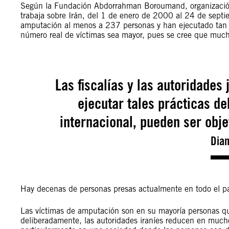
Según la Fundación Abdorrahman Boroumand, organizació
trabaja sobre Irán, del 1 de enero de 2000 al 24 de sept
amputación al menos a 237 personas y han ejecutado tan 
número real de víctimas sea mayor, pues se cree que muc
Las fiscalías y las autoridades
ejecutar tales prácticas d
internacional, pueden ser obje
Dian
Hay decenas de personas presas actualmente en todo el p
Las víctimas de amputación son en su mayoría personas que
deliberadamente, las autoridades iraníes reducen en muchos