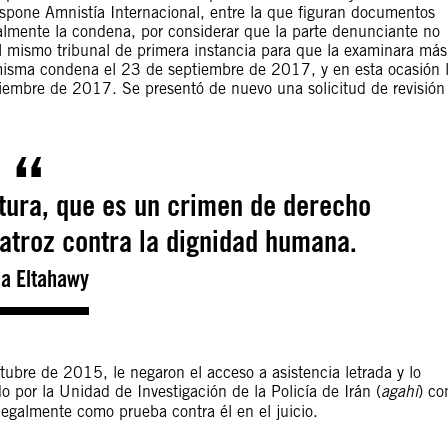
spone Amnistía Internacional, entre la que figuran documentos
ialmente la condena, por considerar que la parte denunciante no
l mismo tribunal de primera instancia para que la examinara más
 misma condena el 23 de septiembre de 2017, y en esta ocasión 
iembre de 2017. Se presentó de nuevo una solicitud de revisión
tura, que es un crimen de derecho
 atroz contra la dignidad humana.
a Eltahawy
ubre de 2015, le negaron el acceso a asistencia letrada y lo
 por la Unidad de Investigación de la Policía de Irán (
agahi
) co
ilegalmente como prueba contra él en el juicio.