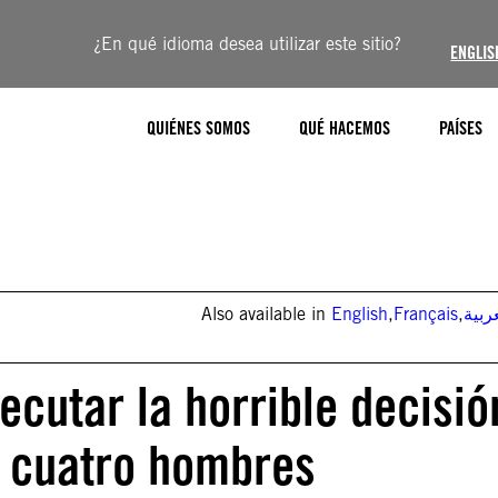
¿En qué idioma desea utilizar este sitio?
ENGLIS
QUIÉNES SOMOS
QUÉ HACEMOS
PAÍSES
Also available in
English
,
Français
,
ربية
ecutar la horrible decisió
a cuatro hombres