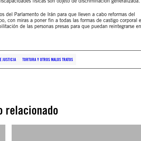
scapacidades físicas son objeto de discriminación generalizada.
os del Parlamento de Irán para que lleven a cabo reformas del
 con miras a poner fin a todas las formas de castigo corporal 
bilitación de las personas presas para que puedan reintegrarse e
E JUSTICIA
TORTURA Y OTROS MALOS TRATOS
o relacionado