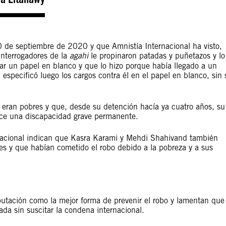
20 de septiembre de 2020 y que Amnistía Internacional ha visto,
interrogadores de la
agahi
le propinaron patadas y puñetazos y lo
mar un papel en blanco y que lo hizo porque había llegado a un
especificó luego los cargos contra él en el papel en blanco, sin 
ia eran pobres y que, desde su detención hacía ya cuatro años, su
ece una discapacidad grave permanente.
nacional indican que Kasra Karami y Mehdi Shahivand también
bres y que habían cometido el robo debido a la pobreza y a sus
putación como la mejor forma de prevenir el robo y lamentan que
da sin suscitar la condena internacional.