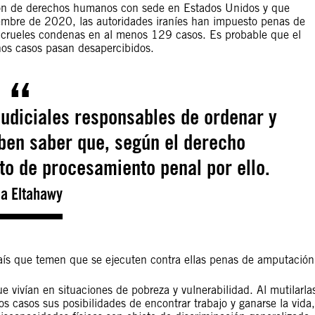
n de derechos humanos con sede en Estados Unidos y que
iembre de 2020, las autoridades iraníes han impuesto penas de
crueles condenas en al menos 129 casos. Es probable que el
hos casos pasan desapercibidos.
 judiciales responsables de ordenar y
eben saber que, según el derecho
to de procesamiento penal por ello.
a Eltahawy
aís que temen que se ejecuten contra ellas penas de amputación
 vivían en situaciones de pobreza y vulnerabilidad. Al mutilarla
 casos sus posibilidades de encontrar trabajo y ganarse la vida,