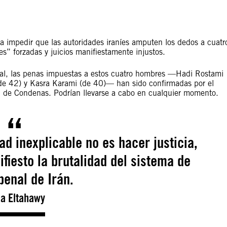
a impedir que las autoridades iraníes amputen los dedos a cuatr
” forzadas y juicios manifiestamente injustos.
nal, las penas impuestas a estos cuatro hombres —Hadi Rostami
de 42) y Kasra Karami (de 40)— han sido confirmadas por el
n de Condenas. Podrían llevarse a cabo en cualquier momento.
d inexplicable no es hacer justicia,
fiesto la brutalidad del sistema de
 penal de Irán.
a Eltahawy