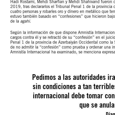
Hadi Rostami, Mehdi Sharfian y Mehdi Shahivand fueron 
2019, tras declararlos el Tribunal Penal 1 de la provincia
cuatro personas y robarles oro y dinero en metálico que ten
estuvo también basado en “confesiones” que hicieron bajo
de la
agahi.
Según la información de que dispone Amnistía Internacion
cargos contra él y se retractó de su “confesión” en el juici
Penal 1 de la provincia de Azerbaiyán Occidental como la
de no admitir la “confesión” como prueba y ordenar una i
Amnistía Internacional ha examinado, se menciona expres
Pedimos a las autoridades ira
sin condiciones a tan terribl
internacional debe tomar con
que se anula
Dian