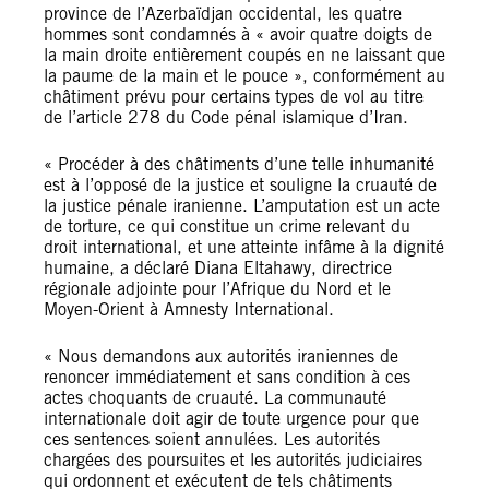
province de l’Azerbaïdjan occidental, les quatre
hommes sont condamnés à « avoir quatre doigts de
la main droite entièrement coupés en ne laissant que
la paume de la main et le pouce », conformément au
châtiment prévu pour certains types de vol au titre
de l’article 278 du Code pénal islamique d’Iran.
« Procéder à des châtiments d’une telle inhumanité
est à l’opposé de la justice et souligne la cruauté de
la justice pénale iranienne. L’amputation est un acte
de torture, ce qui constitue un crime relevant du
droit international, et une atteinte infâme à la dignité
humaine, a déclaré Diana Eltahawy, directrice
régionale adjointe pour l’Afrique du Nord et le
Moyen-Orient à Amnesty International.
« Nous demandons aux autorités iraniennes de
renoncer immédiatement et sans condition à ces
actes choquants de cruauté. La communauté
internationale doit agir de toute urgence pour que
ces sentences soient annulées. Les autorités
chargées des poursuites et les autorités judiciaires
qui ordonnent et exécutent de tels châtiments