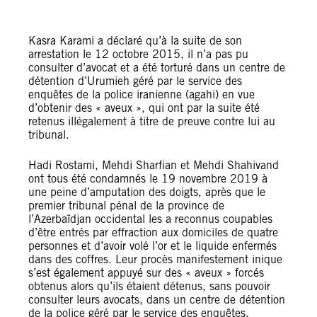
Kasra Karami a déclaré qu’à la suite de son
arrestation le 12 octobre 2015, il n’a pas pu
consulter d’avocat et a été torturé dans un centre de
détention d’Urumieh géré par le service des
enquêtes de la police iranienne (agahi) en vue
d’obtenir des « aveux », qui ont par la suite été
retenus illégalement à titre de preuve contre lui au
tribunal.
Hadi Rostami, Mehdi Sharfian et Mehdi Shahivand
ont tous été condamnés le 19 novembre 2019 à
une peine d’amputation des doigts, après que le
premier tribunal pénal de la province de
l’Azerbaïdjan occidental les a reconnus coupables
d’être entrés par effraction aux domiciles de quatre
personnes et d’avoir volé l’or et le liquide enfermés
dans des coffres. Leur procès manifestement inique
s’est également appuyé sur des « aveux » forcés
obtenus alors qu’ils étaient détenus, sans pouvoir
consulter leurs avocats, dans un centre de détention
de la police géré par le service des enquêtes.