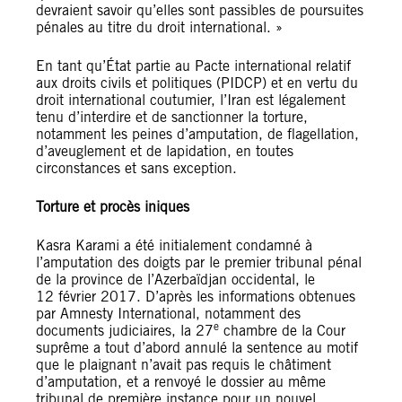
devraient savoir qu’elles sont passibles de poursuites
pénales au titre du droit international. »
En tant qu’État partie au Pacte international relatif
aux droits civils et politiques (PIDCP) et en vertu du
droit international coutumier, l’Iran est légalement
tenu d’interdire et de sanctionner la torture,
notamment les peines d’amputation, de flagellation,
d’aveuglement et de lapidation, en toutes
circonstances et sans exception.
Torture et procès iniques
Kasra Karami a été initialement condamné à
l’amputation des doigts par le premier tribunal pénal
de la province de l’Azerbaïdjan occidental, le
12 février 2017. D’après les informations obtenues
par Amnesty International, notamment des
e
documents judiciaires, la 27
chambre de la Cour
suprême a tout d’abord annulé la sentence au motif
que le plaignant n’avait pas requis le châtiment
d’amputation, et a renvoyé le dossier au même
tribunal de première instance pour un nouvel