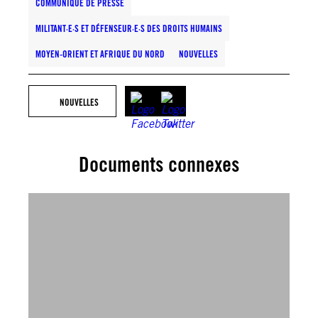
COMMUNIQUÉ DE PRESSE
MILITANT·E·S ET DÉFENSEUR·E·S DES DROITS HUMAINS
MOYEN-ORIENT ET AFRIQUE DU NORD
NOUVELLES
NOUVELLES
Documents connexes