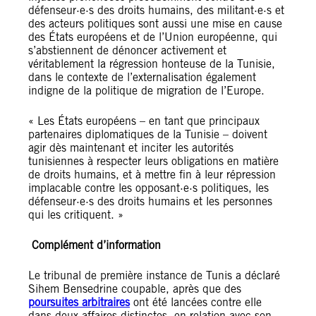
défenseur·e·s des droits humains, des militant·e·s et
des acteurs politiques sont aussi une mise en cause
des États européens et de l’Union européenne, qui
s’abstiennent de dénoncer activement et
véritablement la régression honteuse de la Tunisie,
dans le contexte de l’externalisation également
indigne de la politique de migration de l’Europe.
« Les États européens – en tant que principaux
partenaires diplomatiques de la Tunisie – doivent
agir dès maintenant et inciter les autorités
tunisiennes à respecter leurs obligations en matière
de droits humains, et à mettre fin à leur répression
implacable contre les opposant·e·s politiques, les
défenseur·e·s des droits humains et les personnes
qui les critiquent. »
Complément d’information
Le tribunal de première instance de Tunis a déclaré
Sihem Bensedrine coupable, après que des
poursuites arbitraires
ont été lancées contre elle
dans deux affaires distinctes, en relation avec son