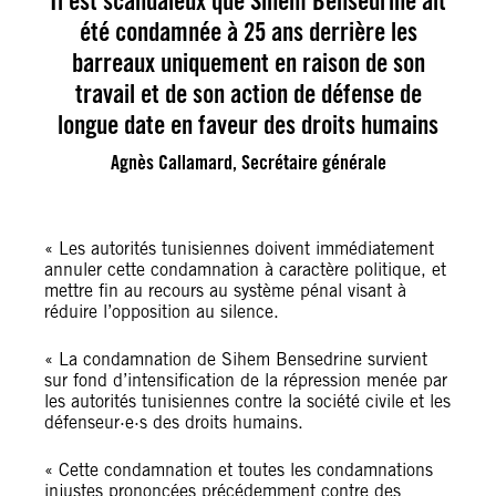
Il est scandaleux que Sihem Bensedrine ait
été condamnée à 25 ans derrière les
barreaux uniquement en raison de son
travail et de son action de défense de
longue date en faveur des droits humains
Agnès Callamard, Secrétaire générale
« Les autorités tunisiennes doivent immédiatement
annuler cette condamnation à caractère politique, et
mettre fin au recours au système pénal visant à
réduire l’opposition au silence.
« La condamnation de Sihem Bensedrine survient
sur fond d’intensification de la répression menée par
les autorités tunisiennes contre la société civile et les
défenseur·e·s des droits humains.
« Cette condamnation et toutes les condamnations
injustes prononcées précédemment contre des