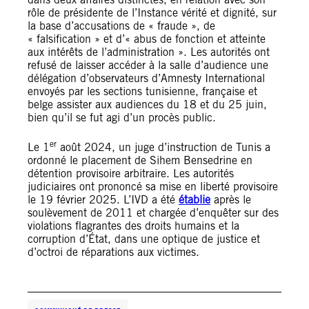
rôle de présidente de l’Instance vérité et dignité, sur
la base d’accusations de « fraude », de
« falsification » et d’« abus de fonction et atteinte
aux intérêts de l’administration ». Les autorités ont
refusé de laisser accéder à la salle d’audience une
délégation d’observateurs d’Amnesty International
envoyés par les sections tunisienne, française et
belge assister aux audiences du 18 et du 25 juin,
bien qu’il se fut agi d’un procès public.
er
Le 1
août 2024, un juge d’instruction de Tunis a
ordonné le placement de Sihem Bensedrine en
détention provisoire arbitraire. Les autorités
judiciaires ont prononcé sa mise en liberté provisoire
le 19 février 2025. L’IVD a été
établie
après le
soulèvement de 2011 et chargée d’enquêter sur des
violations flagrantes des droits humains et la
corruption d’État, dans une optique de justice et
d’octroi de réparations aux victimes.