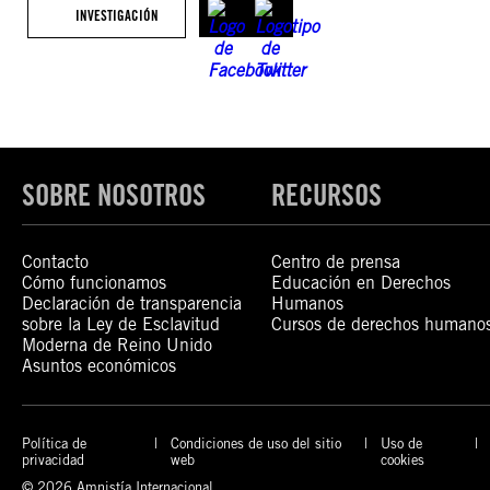
INVESTIGACIÓN
SOBRE NOSOTROS
RECURSOS
Contacto
Centro de prensa
Cómo funcionamos
Educación en Derechos
Declaración de transparencia
Humanos
sobre la Ley de Esclavitud
Cursos de derechos humano
Moderna de Reino Unido
Asuntos económicos
Política de
Condiciones de uso del sitio
Uso de
privacidad
web
cookies
© 2026 Amnistía Internacional