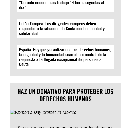
“Durante cinco meses trabajé 14 horas seguidas al
día”
Unión Europea: Los dirigentes europeos deben
responder a la situación de Ceuta con humanidad y
solidaridad
España: Hay que garantizar que los derechos humanos,
la dignidad y la humanidad sean el eje central de la
respuesta a la llegada excepcional de personas a
Ceuta
HAZ UN DONATIVO PARA PROTEGER LOS
DERECHOS HUMANOS
Si nos unimos, podemos luchar por los derechos