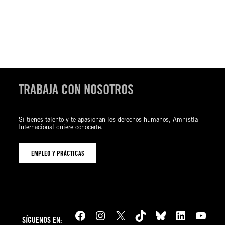
TRABAJA CON NOSOTROS
Si tienes talento y te apasionan los derechos humanos, Amnistía
Internacional quiere conocerte.
EMPLEO Y PRÁCTICAS
Facebook
Instagram
X
TikTok
Bluesky
LinkedIn
YouTube
SÍGUENOS EN: