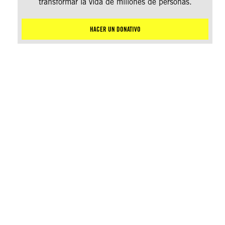
transformar la vida de millones de personas.
HACER UN DONATIVO