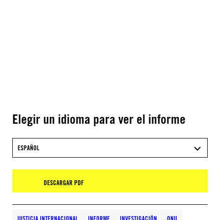
Elegir un idioma para ver el informe
ESPAÑOL
DESCARGAR PDF
JUSTICIA INTERNACIONAL
INFORME
INVESTIGACIÓN
ONU