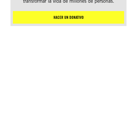
transformar la vida de millones de personas.
HACER UN DONATIVO