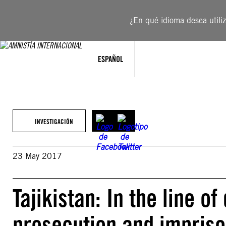
Saltar
al
¿En qué idioma desea utiliza
contenido
ESPAÑOL
INVESTIGACIÓN
23 May 2017
Tajikistan: In the line o
prosecution and impriso