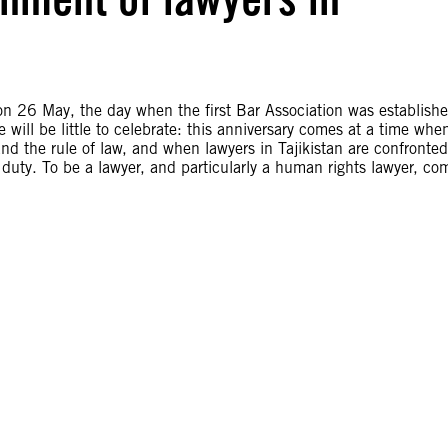
’ on 26 May, the day when the first Bar Association was establish
e will be little to celebrate: this anniversary comes at a time whe
and the rule of law, and when lawyers in Tajikistan are confronted
al duty. To be a lawyer, and particularly a human rights lawyer, co