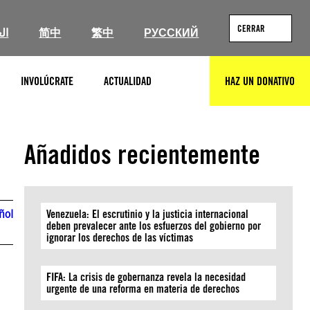
CERRAR
ال
简中
繁中
РУССКИЙ
INVOLÚCRATE
ACTUALIDAD
HAZ UN DONATIVO
BUSCAR
Añadidos recientemente
ñol
Venezuela: El escrutinio y la justicia internacional
deben prevalecer ante los esfuerzos del gobierno por
ignorar los derechos de las víctimas
FIFA: La crisis de gobernanza revela la necesidad
urgente de una reforma en materia de derechos