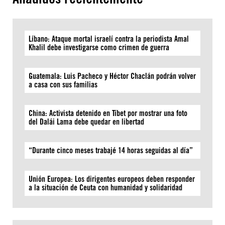
Líbano: Ataque mortal israelí contra la periodista Amal
Khalil debe investigarse como crimen de guerra
Guatemala: Luis Pacheco y Héctor Chaclán podrán volver
a casa con sus familias
China: Activista detenido en Tíbet por mostrar una foto
del Dalái Lama debe quedar en libertad
“Durante cinco meses trabajé 14 horas seguidas al día”
Unión Europea: Los dirigentes europeos deben responder
a la situación de Ceuta con humanidad y solidaridad