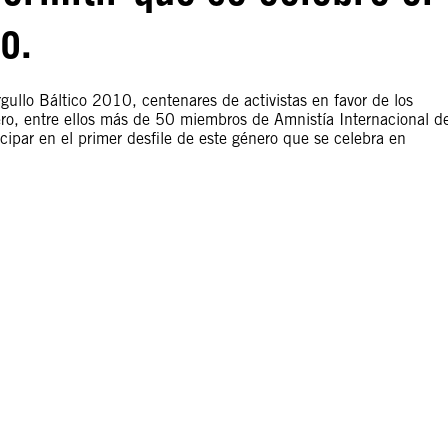
o.
rgullo Báltico 2010, centenares de activistas en favor de los
ero, entre ellos más de 50 miembros de Amnistía Internacional d
cipar en el primer desfile de este género que se celebra en