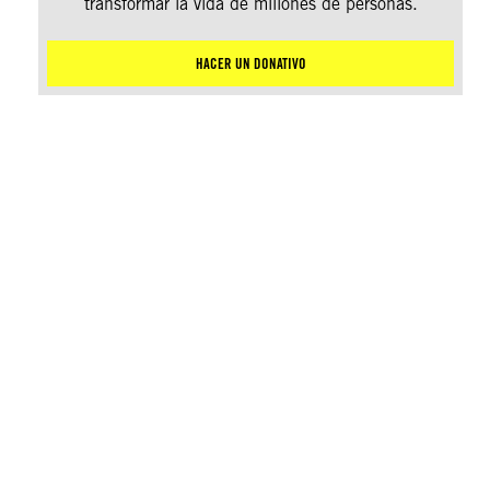
transformar la vida de millones de personas.
HACER UN DONATIVO