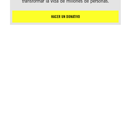
transformar la vida de millones de personas.
HACER UN DONATIVO