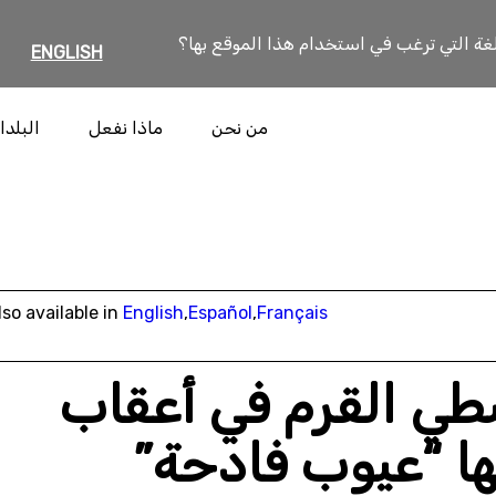
لغة التي ترغب في استخدام هذا الموقع بها؟
ENGLISH
من نحن
ماذا نفعل
البلدا
lso available in
English
,
Español
,
Français
شطي القرم في أعقاب
ا “عيوب فادحة”