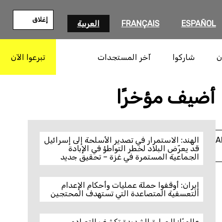
إغلاق
ESPAÑOL
FRANÇAIS
العربية
ن
شاركوا
آخر المستجدات
تبرعوا الآن
بحث
أضيف مؤخرًا
A
الهند: الاستمرار في تصدير الأسلحة إلى إسرائيل
قد يعرّض البلاد لخطر التواطؤ في الإبادة
الجماعية المستمرة في غزة – تحقيق جديد
إيران: أوقفوا حملة عمليات وأحكام الإعدام
التعسفية المتصاعدة التي تستهدف المحتجين
عالميًا: الحرارة الشديدة تكشف التصادم