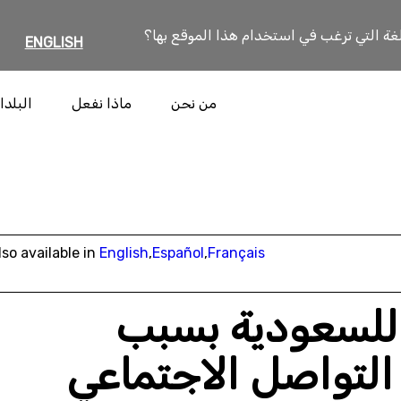
لغة التي ترغب في استخدام هذا الموقع بها؟
ENGLISH
من نحن
ماذا نفعل
البلدا
lso available in
English
,
Español
,
Français
 للسعودية بسبب
لتواصل الاجتماعي