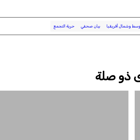
وسط وشمال أفريقيا
بيان صحفي
حرية التجمع
 ذو صلة