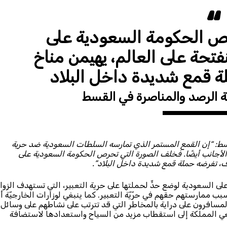
ص الحكومة السعودية على
فتحة على العالم، يهيمن مناخ
 قمع شديدة داخل البلاد
لة الرصد والمناصرة في القسط
قسط: “إن القمع المستمر الذي تمارسه السلطات السعودية ضد حرية
ار الأجانب أيضًا. فخلف الصورة التي تحرص الحكومة السعودية على
وف، تفرضه حملة قمع شديدة داخل البلاد”.
 السعودية لوضع حدٍّ لحملتها على حرية التعبير، التي تستهدف الزوار
بب ممارستهم حقهم في حرّيّة التعبير. كما ينبغي لوزارات الخارجيّة أ
مسافرون على دراية بالمخاطر التي قد تترتب على نشاطهم على وسائل
سعي المملكة إلى استقطاب مزيد من السياح واستعدادها لاستضافة