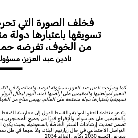
فخلف الصورة التي تحر
تسويقها باعتبارها دولة من
من الخوف، تفرضه حملة
نادين عبد العزيز، مسؤو
كما وصرّحت نادين عبد العزيز، مسؤولة الرصد والمناصرة في ال
التعبير لمواطنيها والمقيمين على أراضيها امتد اليوم ليطال الزو
تسويقها باعتبارها دولة منفتحة على العالم، يهيمن مناخ من الخ
وتدعو منظمة العفو الدولية والقسط الدول إلى ممارسة الضغط على
والمقيمين على حدٍ سواء، والإفراج فورًا عن جميع المحتجزين بس
تضمن تحديث إرشادات السفر الخاصّة بالسعودية، بحيث يكون ال
التواصل الاجتماعي في حال زيارتهم البلاد، ولا سيما في ظل 
معرض إكسبو 2030 وكأس العالم 2034.