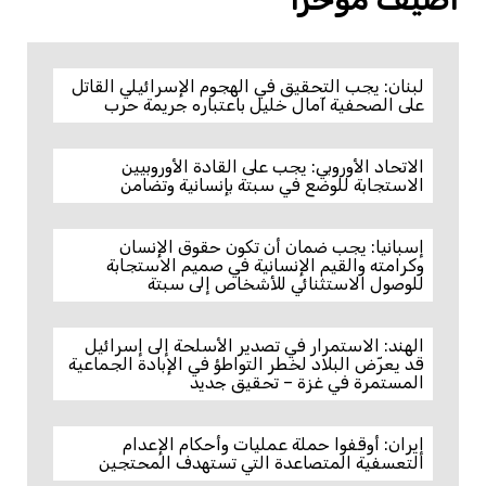
لبنان: يجب التحقيق في الهجوم الإسرائيلي القاتل
على الصحفية آمال خليل باعتباره جريمة حرب
الاتحاد الأوروبي: يجب على القادة الأوروبيين
الاستجابة للوضع في سبتة بإنسانية وتضامن
إسبانيا: يجب ضمان أن تكون حقوق الإنسان
وكرامته والقيم الإنسانية في صميم الاستجابة
للوصول الاستثنائي للأشخاص إلى سبتة
الهند: الاستمرار في تصدير الأسلحة إلى إسرائيل
قد يعرّض البلاد لخطر التواطؤ في الإبادة الجماعية
المستمرة في غزة – تحقيق جديد
إيران: أوقفوا حملة عمليات وأحكام الإعدام
التعسفية المتصاعدة التي تستهدف المحتجين