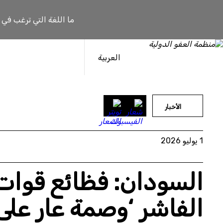
خطى
لى
ما اللغة التي ترغب في
لمحتوى
العربية
الأخبار
1 يوليو 2026
السودان: فظائع قوات
الفاشر ‘وصمة عار على 