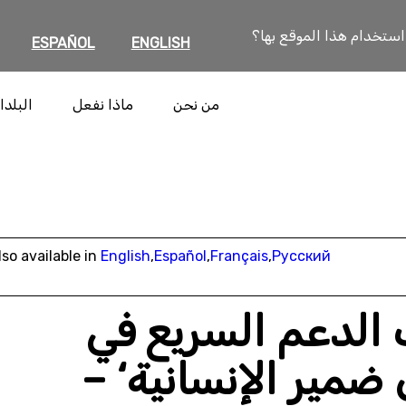
 استخدام هذا الموقع بها؟
ESPAÑOL
ENGLISH
من نحن
ماذا نفعل
البلدا
lso available in
English
,
Español
,
Français
,
Русский
 الدعم السريع في
ضمير الإنسانية‘ –