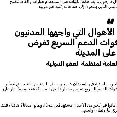
 دارفور، دأبت هذه القوات على استخدام عبارات وألفاظ تنضح
يين الذين ينتمون إلى جماعات إثنية غير عربية.
لأهوال التي واجهها المدنيون
 قوات الدعم السريع تفرض
لى المدينة
العامة لمنظمة العفو الدولية
ن الحرب الدائرة في السودان هي حرب على المدنيين. لقد سبق تحذير
ت قوات الدعم السريع تفرض حصارها على المدينة؛ هذه وصمة عار على
كانوا في كثير من الأحيان مستهدفين عمدًا، وعانوا معاناةً هائلة؛ فقد
سري على نطاق واسع.