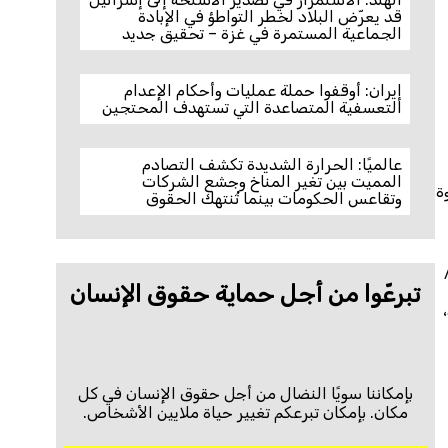
قد يعرّض البلاد لخطر التواطؤ في الإبادة
الجماعية المستمرة في غزة – تحقيق جديد
إيران: أوقفوا حملة عمليات وأحكام الإعدام
التعسفية المتصاعدة التي تستهدف المحتجين
عالميًا: الحرارة الشديدة تكشف التصادم
المميت بين تغير المناخ وجشع الشركات
ة
وتقاعس الحكومات بينما تُنتهك الحقوق
وأكتوبر/
تبرعّوا من أجل حماية حقوق الإنسان
بإمكاننا سويًا النضال من أجل حقوق الإنسان في كل
مكان. بإمكان تبرعكم تغيير حياة ملايين الأشخاص.