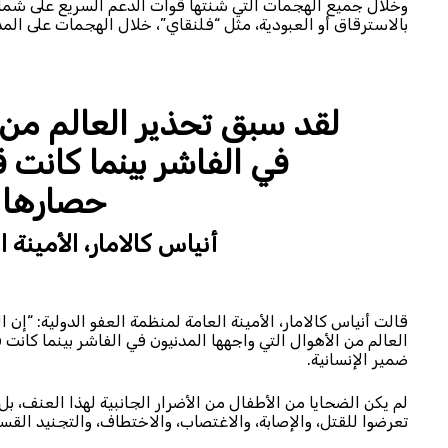
وخلال جميع الهجمات التي شنتها قوات الدعم السريع على شمال
بالاسترقاق أو العبودية، مثل “فلنقاي”، خلال الهجمات على المدن
لقد سبق تحذير العالم من ا
في الفاشر بينما كانت
حصارها ع
أنياس كالامار، الأمينة 
قالت أنياس كالامار، الأمينة العامة لمنظمة العفو الدولية: “إ
العالم من الأهوال التي واجهها المدنيون في الفاشر بينما كان
ضمير الإنسانية.
لم يكن الضحايا من الأطفال من الأضرار الجانبية لهذا العنف، بل 
تعرضوا للقتل، والإصابة، والاغتصاب، والاختطاف، والتجنيد الق