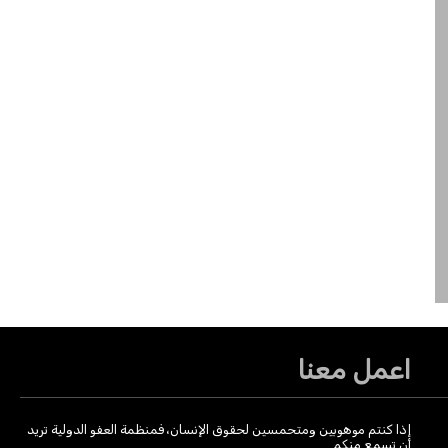
اعمل معنا
إذا كنتم موهوبين ومتحمسين لحقوق الإنسان، فمنظمة العفو الدولية تريد
أن تسمع منكم.