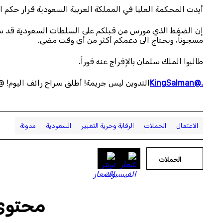
أيدت المحكمة العليا في المملكة العربية السعودية قرار حكم الس
إن الضغط الذي مورس من قبلكم على السلطات السعودية قد سا
مسجوناً، ويحتاج الى دعمكم أكثر من أي وقت مضى.
طالبوا الملك سلمان بالإفراج عنه فوراً.
.@KingSalman
التدوين ليس جريمة! أطلق سراح رائف اليوم!
f_Badawi
الاعتقال
الحملات
الرقابة وحرية التعبير
السعودية
مدونة
الحملات
محتوى