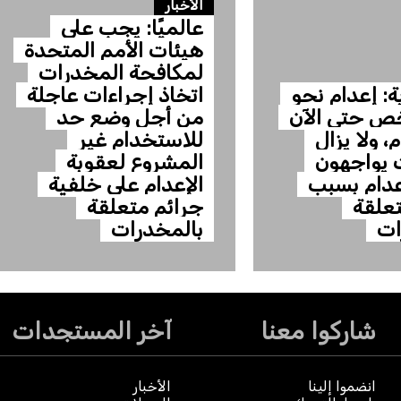
الأخبار
عالميًا: يجب على
هيئات الأمم المتحدة
لمكافحة المخدرات
: إعدام نحو
اتخاذ إجراءات عاجلة
شخص حتى الآن
من أجل وضع حد
، ولا يزال
للاستخدام غير
 يواجهون
المشروع لعقوبة
عدام بسبب
الإعدام على خلفية
تعلقة
جرائم متعلقة
ات
بالمخدرات
شاركوا معنا
آخر المستجدات
انضموا إلينا
الأخبار