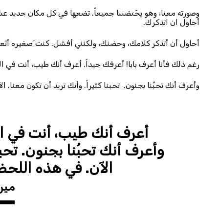
وصورته معنا، وهو يحَتضننا جميعاً. تضعها في كل مكان جديد عشن
أحاول ان اتذكرك.
أحاول أن أتذكر كلامك، وحضنك، ولكنني أفشل. كنت َصغيره أتَعل
رغم ذلك فأنا أعرف بابا! أعرفك جيداً. أعرف أنك طيب، أنت في ا
وأعرف أنك تحبُنا بجنون. تحبنا كثيراً. وأنك تريد أن تكون معنا.
أعرف أنك طيب، أنت في ال
وأعرف أنك تحبُنا بجنون. تحبنا
الآن. في هذه اللحظ
مير