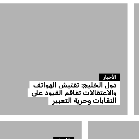
الأخبار
دول الخليج: تفتيش الهواتف
والاعتقالات تفاقم القيود على
النقابات وحرية التعبير