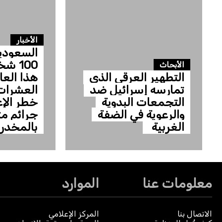
الأخبار
السعودية
100 
الأبحاث
التطهير العرقي الذي
هذا العام
تمارسه إسرائيل ضد
العشرات
التجمعات البدوية
خطر الإ
والرعوية في الضفة
جرائم م
الغربية
بالمخدر
معلومات عنا
الموارد
الاتصال بنا
المركز الإعلامي