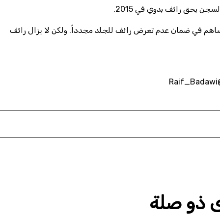
جن بحق رائف بدوي في 2015.
هم في ضمان عدم تعرض رائف للجلد مجدداً. ولكن لا يزال رائف
@Rai
 ذو صلة