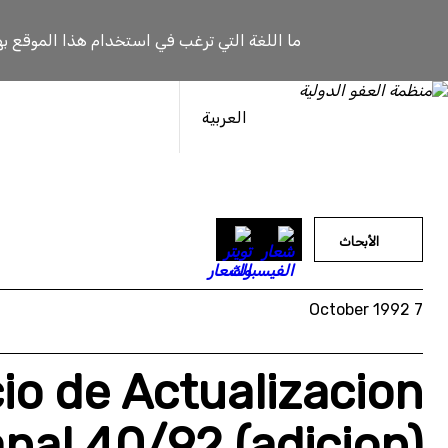
خطى
لى
ما اللغة التي ترغب في استخدام هذا الموقع به
لمحتوى
العربية
الأبحاث
7 October 1992
cio de Actualizacion
al 40/92 (adicion)