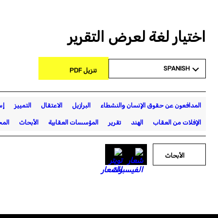
اختيار لغة لعرض التقرير
SPANISH
تنزيل PDF
المدافعون عن حقوق الإنسان والنشطاء
البرازيل
الاعتقال
التمييز
إس
الإفلات من العقاب
الهند
تقرير
المؤسسات العقابية
الأبحاث
المح
الأبحاث