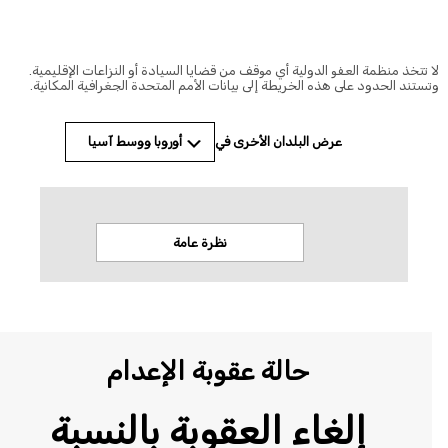
© Amnesty International
 تتخذ منظمة العفو الدولية أي موقف من قضايا السيادة أو النزاعات الإقليمية.
ستند الحدود على هذه الخريطة إلى بيانات الأمم المتحدة الجغرافية المكانية.
أوروبا ووسط آسيا
عرض البلدان الأخرى في
نظرة عامة
الاخب
حالة عقوبة الإعدام
إلغاء العقوبة بالنسبة