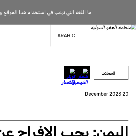
خطى
لى
ما اللغة التي ترغب في استخدام هذا الموقع به
لمحتوى
ARABIC
الحملات
20 December 2023
اليمن: يجب الإفراج عن 