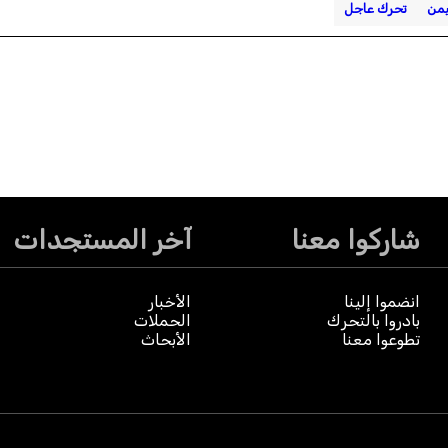
يمن
تحرك عاجل
شاركوا معنا
آخر المستجدات
انضموا إلينا
الأخبار
بادروا بالتحرك
الحملات
تطوعوا معنا
الأبحاث