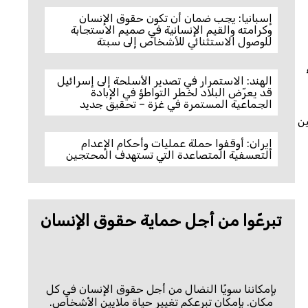
إسبانيا: يجب ضمان أن تكون حقوق الإنسان
وكرامته والقيم الإنسانية في صميم الاستجابة
للوصول الاستثنائي للأشخاص إلى سبتة
ناء
الهند: الاستمرار في تصدير الأسلحة إلى إسرائيل
قد يعرّض البلاد لخطر التواطؤ في الإبادة
الجماعية المستمرة في غزة – تحقيق جديد
ين
إيران: أوقفوا حملة عمليات وأحكام الإعدام
التعسفية المتصاعدة التي تستهدف المحتجين
تبرعّوا من أجل حماية حقوق الإنسان
بإمكاننا سويًا النضال من أجل حقوق الإنسان في كل
مكان. بإمكان تبرعكم تغيير حياة ملايين الأشخاص.