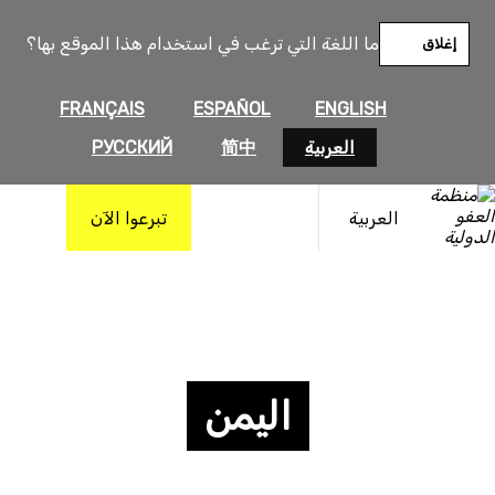
ما اللغة التي ترغب في استخدام هذا الموقع بها؟
إغلاق
FRANÇAIS
ESPAÑOL
ENGLISH
العربية
简中
РУССКИЙ
العربية
تبرعوا الآن
اليمن