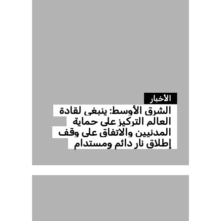
الأخبار
الشرق الأوسط: ينبغي لقادة
العالم التركيز على حماية
المدنيين والاتفاق على وقف
إطلاق نار دائم ومستدام