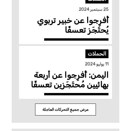
25 سبتمبر 2024
أَفرِجوا عن خبير تربوي
يُحتَجَز تعسفًا
الحملات
11 يوليو 2024
اليمن: أَفرِجوا عن أربعة
بهائيين مُحتَجَزين تعسفًا
عرض جميع التحركات العاجلة