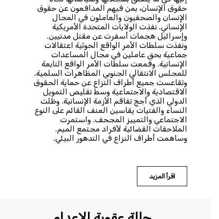
حقوق الإنسان، بمن فيهم المدافعون عن حقوق
الإنسان والصحفيون والعاملون في المجال
الإنساني. نفذت الولايات المتحدة الأمريكية
وإسرائيل هجمات أسفرت عن مقتل مدنيين.
ونفذت سلطات الأمر الواقع الحوثية اعتقالات
جماعية بحق عاملين في مجال المساعدات
الإنسانية. وقمعت سلطات الأمر الواقع التابعة
للمجلس الانتقالي الجنوبي المظاهرات السلمية.
وتقاعست جميع أطراف النزاع عن حماية الحقوق
الاقتصادية والاجتماعية وسط تقليص التمويل
الدولي الذي أجج تفاقم الأزمة الإنسانية. وظلت
النساء والفتيات يقاسين العنف القائم على النوع
الاجتماعي والتمييز المجحف. واستمرت
الملاحقات القضائية لأفراد مجتمع الميم.
وساهمت أطراف النزاع في التدهور البيئي.
اقرأ المزيد
حالة عقوبة الإعدام