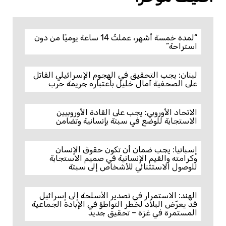
“لمدة خمسة أشهر، عملتُ 14 ساعة يوميًا من دون
استراحة”
لبنان: يجب التحقيق في الهجوم الإسرائيلي القاتل
على الصحفية آمال خليل باعتباره جريمة حرب
الاتحاد الأوروبي: يجب على القادة الأوروبيين
الاستجابة للوضع في سبتة بإنسانية وتضامن
إسبانيا: يجب ضمان أن تكون حقوق الإنسان
وكرامته والقيم الإنسانية في صميم الاستجابة
للوصول الاستثنائي للأشخاص إلى سبتة
الهند: الاستمرار في تصدير الأسلحة إلى إسرائيل
قد يعرّض البلاد لخطر التواطؤ في الإبادة الجماعية
المستمرة في غزة – تحقيق جديد