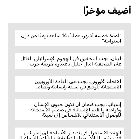
أضيف مؤخرًا
“لمدة خمسة أشهر، عملتُ 14 ساعة يوميًا من دون
استراحة”
لبنان: يجب التحقيق في الهجوم الإسرائيلي القاتل
على الصحفية آمال خليل باعتباره جريمة حرب
الاتحاد الأوروبي: يجب على القادة الأوروبيين
الاستجابة للوضع في سبتة بإنسانية وتضامن
إسبانيا: يجب ضمان أن تكون حقوق الإنسان
وكرامته والقيم الإنسانية في صميم الاستجابة
للوصول الاستثنائي للأشخاص إلى سبتة
الهند: الاستمرار في تصدير الأسلحة إلى إسرائيل
قد يعرّض البلاد لخطر التواطؤ في الإبادة الجماعية