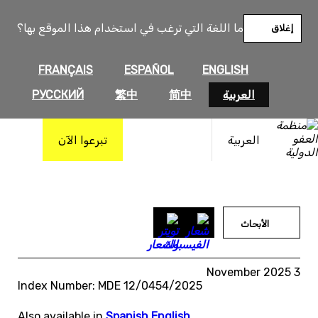
خطى
لى
ما اللغة التي ترغب في استخدام هذا الموقع بها؟
إغلاق
لمحتوى
FRANÇAIS
ESPAÑOL
ENGLISH
العربية
简中
繁中
РУССКИЙ
العربية
تبرعوا الآن
الأبحاث
3 November 2025
Index Number: MDE 12/0454/2025
Also available in
Spanish
,
English