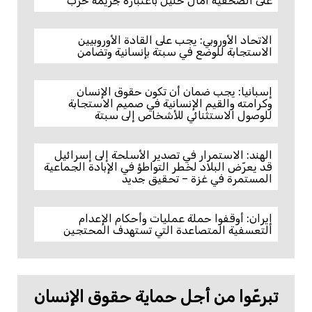
على الصحفية آمال خليل باعتباره جريمة حرب
الاتحاد الأوروبي: يجب على القادة الأوروبيين
الاستجابة للوضع في سبتة بإنسانية وتضامن
إسبانيا: يجب ضمان أن تكون حقوق الإنسان
وكرامته والقيم الإنسانية في صميم الاستجابة
للوصول الاستثنائي للأشخاص إلى سبتة
الهند: الاستمرار في تصدير الأسلحة إلى إسرائيل
قد يعرّض البلاد لخطر التواطؤ في الإبادة الجماعية
المستمرة في غزة – تحقيق جديد
إيران: أوقفوا حملة عمليات وأحكام الإعدام
التعسفية المتصاعدة التي تستهدف المحتجين
تبرعّوا من أجل حماية حقوق الإنسان