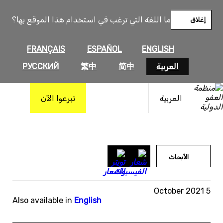
خطى
لى
ما اللغة التي ترغب في استخدام هذا الموقع بها؟
إغلاق
لمحتوى
FRANÇAIS
ESPAÑOL
ENGLISH
العربية
简中
繁中
РУССКИЙ
العربية
تبرعوا الآن
الأبحاث
5 October 2021
Also available in
English