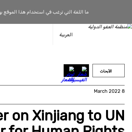
خطى
لى
ما اللغة التي ترغب في استخدام هذا الموقع به
لمحتوى
العربية
الأبحاث
8 March 2022
er on Xinjiang to UN
r for Human Rights