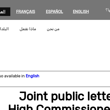
ا؟
ENGLISH
ESPAÑOL
FRANÇAIS
العر
من نحن
ماذا نفعل
البلدا
so available in
English
Joint public lett
High Commissione