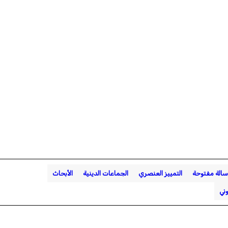
سالة مفتوحة
التمييز العنصري
الجماعات الدينية
الأبحاث
وني