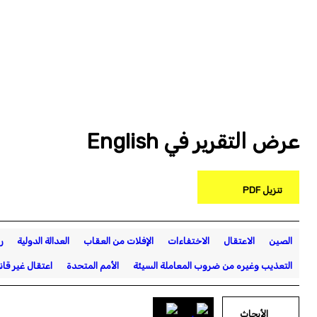
عرض التقرير في English
تنزيل PDF
الصين
الاعتقال
الاختفاءات
الإفلات من العقاب
العدالة الدولية
ر
التعذيب وغيره من ضروب المعاملة السيئة
الأمم المتحدة
اعتقال غير قان
الأبحاث