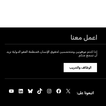
اعمل معنا
إذا كنتم موهوبين ومتحمسين لحقوق الإنسان، فمنظمة العفو الدولية تريد
أن تسمع منكم.
الوظائف والتدريب
YouTube
LinkedIn
Bluesky
TikTok
Instagram
Facebook
X
اتبعونا على: