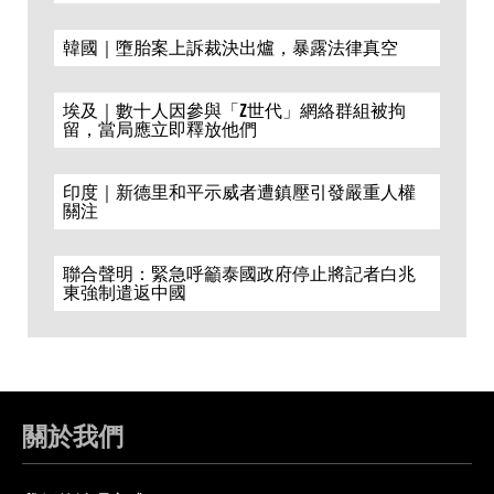
韓國｜墮胎案上訴裁決出爐，暴露法律真空
埃及｜數十人因參與「Z世代」網絡群組被拘
留，當局應立即釋放他們
印度｜新德里和平示威者遭鎮壓引發嚴重人權
關注
聯合聲明：緊急呼籲泰國政府停止將記者白兆
東強制遣返中國
關於我們