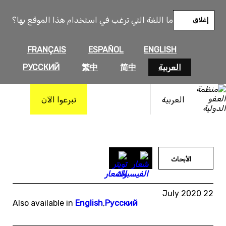
خطى
لى
ما اللغة التي ترغب في استخدام هذا الموقع بها؟
إغلاق
لمحتوى
FRANÇAIS
ESPAÑOL
ENGLISH
العربية
简中
繁中
РУССКИЙ
العربية
تبرعوا الآن
الأبحاث
22 July 2020
Also available in
English
,
Русский