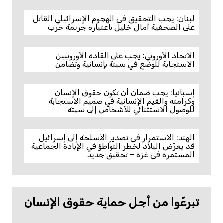
لبنان: يجب التحقيق في الهجوم الإسرائيلي القاتل
على الصحفية آمال خليل باعتباره جريمة حرب
الاتحاد الأوروبي: يجب على القادة الأوروبيين
الاستجابة للوضع في سبتة بإنسانية وتضامن
إسبانيا: يجب ضمان أن تكون حقوق الإنسان
وكرامته والقيم الإنسانية في صميم الاستجابة
للوصول الاستثنائي للأشخاص إلى سبتة
الهند: الاستمرار في تصدير الأسلحة إلى إسرائيل
قد يعرّض البلاد لخطر التواطؤ في الإبادة الجماعية
المستمرة في غزة – تحقيق جديد
تبرعّوا من أجل حماية حقوق الإنسان