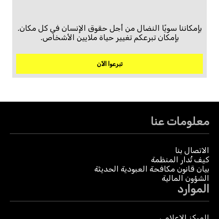
بإمكاننا سويًا النضال من أجل حقوق الإنسان في كل مكان.
بإمكان تبرعكم تغيير حياة ملايين الأشخاص.
تبرعوا الآن
معلومات عنا
الاتصال بنا
كيف تُدار المنظمة
بيان قانون مكافحة العبودية الحديثة
الشؤون المالية
الموارد
المركز الإعلامي