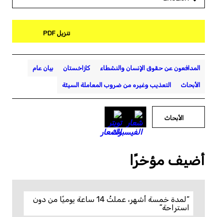
تنزيل PDF
المدافعون عن حقوق الإنسان والنشطاء
كازاخستان
بيان عام
الأبحاث
التعذيب وغيره من ضروب المعاملة السيئة
الأبحاث
أضيف مؤخرًا
“لمدة خمسة أشهر، عملتُ 14 ساعة يوميًا من دون
استراحة”