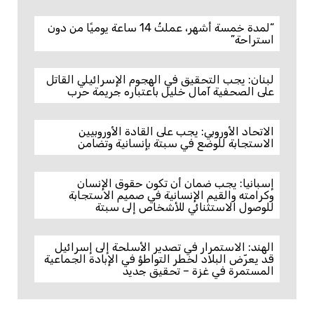
“لمدة خمسة أشهر، عملتُ 14 ساعة يوميًا من دون
استراحة”
لبنان: يجب التحقيق في الهجوم الإسرائيلي القاتل
على الصحفية آمال خليل باعتباره جريمة حرب
الاتحاد الأوروبي: يجب على القادة الأوروبيين
الاستجابة للوضع في سبتة بإنسانية وتضامن
إسبانيا: يجب ضمان أن تكون حقوق الإنسان
وكرامته والقيم الإنسانية في صميم الاستجابة
للوصول الاستثنائي للأشخاص إلى سبتة
الهند: الاستمرار في تصدير الأسلحة إلى إسرائيل
قد يعرّض البلاد لخطر التواطؤ في الإبادة الجماعية
المستمرة في غزة – تحقيق جديد